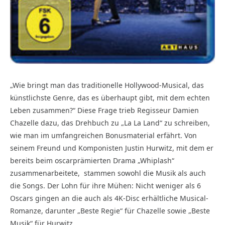
„Wie bringt man das traditionelle Hollywood-Musical, das
künstlichste Genre, das es überhaupt gibt, mit dem echten
Leben zusammen?“ Diese Frage trieb Regisseur Damien
Chazelle dazu, das Drehbuch zu „La La Land“ zu schrei­ben,
wie man im umfangreichen Bonusmaterial erfährt. Von
seinem Freund und Komponisten Justin Hurwitz, mit dem er
bereits beim oscarprämierten Drama „Whiplash“
zusammenarbeitete, stammen sowohl die Musik als auch
die Songs. Der Lohn für ihre Mühen: Nicht weniger als 6
Oscars gingen an die auch als 4K-Disc erhältliche Musical-
Romanze, darunter „Beste Regie“ für Chazelle sowie „Beste
Musik“ für Hurwitz.