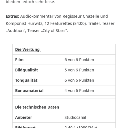
bleiben jedoch sehr leise.
Extras:
Audiokommentar von Regisseur Chazelle und
Komponist Hurwitz, 12 Featurettes (84:00), Trailer, Teaser
„Audition“, Teaser „City of Stars“.
Die Wertung
Film
6 von 6 Punkten
Bildqualität
5 von 6 Punkten
Tonqualität
6 von 6 Punkten
Bonusmaterial
4 von 6 Punkten
Die technischen Daten
Anbieter
Studiocanal
Bildformat
2,40:1 (1080/24p)