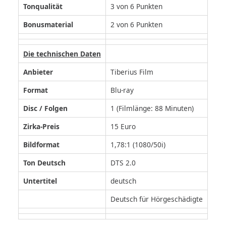
Tonqualität
3 von 6 Punkten
Bonusmaterial
2 von 6 Punkten
Die technischen Daten
Anbieter
Tiberius Film
Format
Blu-ray
Disc / Folgen
1 (Filmlänge: 88 Minuten)
Zirka-Preis
15 Euro
Bildformat
1,78:1 (1080/50i)
Ton Deutsch
DTS 2.0
Untertitel
deutsch
Deutsch für Hörgeschädigte