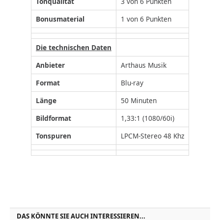
Tonqualität
3 von 6 Punkten
Bonusmaterial
1 von 6 Punkten
Die technischen Daten
Anbieter
Arthaus Musik
Format
Blu-ray
Länge
50 Minuten
Bildformat
1,33:1 (1080/60i)
Tonspuren
LPCM-Stereo 48 Khz
DAS KÖNNTE SIE AUCH INTERESSIEREN...