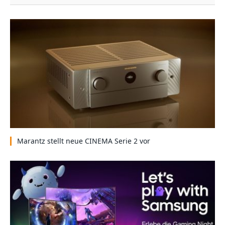
Marantz stellt neue CINEMA Serie 2 vor