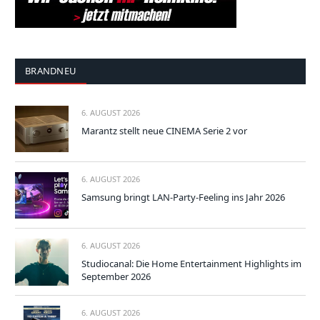
BRANDNEU
6. AUGUST 2026
Marantz stellt neue CINEMA Serie 2 vor
6. AUGUST 2026
Samsung bringt LAN-Party-Feeling ins Jahr 2026
6. AUGUST 2026
Studiocanal: Die Home Entertainment Highlights im
September 2026
6. AUGUST 2026