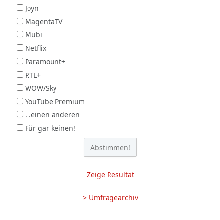
Joyn
MagentaTV
Mubi
Netflix
Paramount+
RTL+
WOW/Sky
YouTube Premium
...einen anderen
Für gar keinen!
Zeige Resultat
> Umfragearchiv