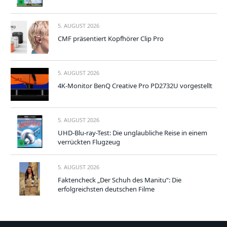
5. AUGUST 2026
CMF präsentiert Kopfhörer Clip Pro
5. AUGUST 2026
4K-Monitor BenQ Creative Pro PD2732U vorgestellt
5. AUGUST 2026
UHD-Blu-ray-Test: Die unglaubliche Reise in einem
verrückten Flugzeug
5. AUGUST 2026
Faktencheck „Der Schuh des Manitu“: Die
erfolgreichsten deutschen Filme