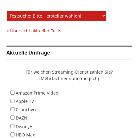
> Übersicht aktueller Tests
Aktuelle Umfrage
Für welchen Streaming-Dienst zahlen Sie?
(Mehrfachnennung möglich)
Amazon Prime Video
Apple TV+
Crunchyroll
DAZN
Disney+
HBO Max