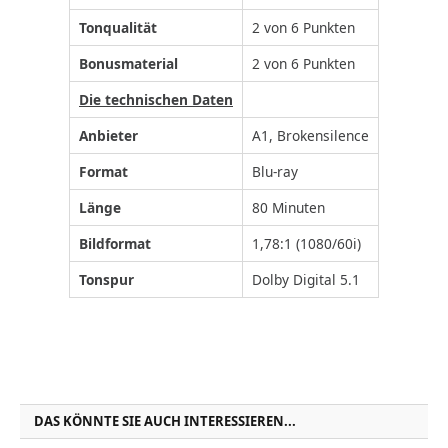
Tonqualität
2 von 6 Punkten
Bonusmaterial
2 von 6 Punkten
Die technischen Daten
Anbieter
A1, Brokensilence
Format
Blu-ray
Länge
80 Minuten
Bildformat
1,78:1 (1080/60i)
Tonspur
Dolby Digital 5.1
DAS KÖNNTE SIE AUCH INTERESSIEREN...