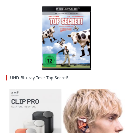
UHD-Blu-ray-Test: Top Secret!