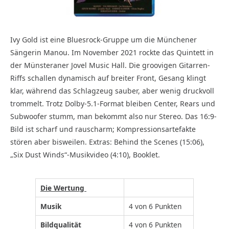
Ivy Gold ist eine Bluesrock-Gruppe um die Münchener
Sängerin Manou. Im November 2021 rockte das Quintett in
der Münsteraner Jovel Music Hall. Die groovigen Gitarren-
Riffs schallen dynamisch auf breiter Front, Gesang klingt
klar, während das Schlagzeug sauber, aber wenig druckvoll
trommelt. Trotz Dolby-5.1-Format bleiben Center, Rears und
Subwoofer stumm, man bekommt also nur Stereo. Das 16:9-
Bild ist scharf und rauscharm; Kompressionsartefakte
stören aber bisweilen. Extras: Behind the Scenes (15:06),
„Six Dust Winds“-Musikvideo (4:10), Booklet.
Die Wertung
Musik
4 von 6 Punkten
Bildqualität
4 von 6 Punkten