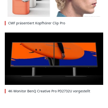
CMF präsentiert Kopfhörer Clip Pro
4K-Monitor BenQ Creative Pro PD2732U vorgestellt