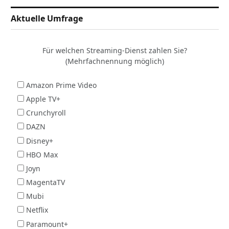
Aktuelle Umfrage
Für welchen Streaming-Dienst zahlen Sie?
(Mehrfachnennung möglich)
Amazon Prime Video
Apple TV+
Crunchyroll
DAZN
Disney+
HBO Max
Joyn
MagentaTV
Mubi
Netflix
Paramount+