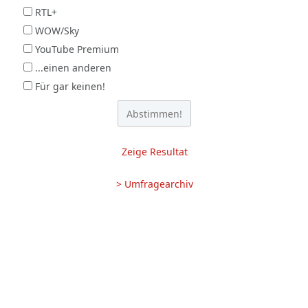
RTL+
WOW/Sky
YouTube Premium
...einen anderen
Für gar keinen!
Zeige Resultat
> Umfragearchiv