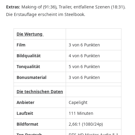
Extras:
Making-of (91:36), Trailer, entfallene Szenen (18:31).
Die Erstauflage erscheint im Steelbook.
Die Wertung
Film
3 von 6 Punkten
Bildqualität
4 von 6 Punkten
Tonqualität
5 von 6 Punkten
Bonusmaterial
3 von 6 Punkten
Die technischen Daten
Anbieter
Capelight
Laufzeit
111 Minuten
Bildformat
2,66:1 (1080/24p)
Ton Deutsch
DTS-HD Master Audio 5.1