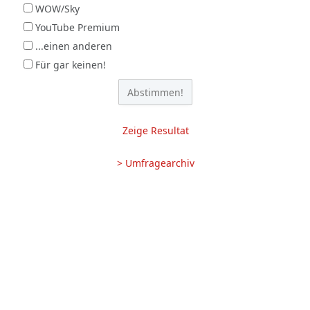
WOW/Sky
YouTube Premium
...einen anderen
Für gar keinen!
Zeige Resultat
> Umfragearchiv