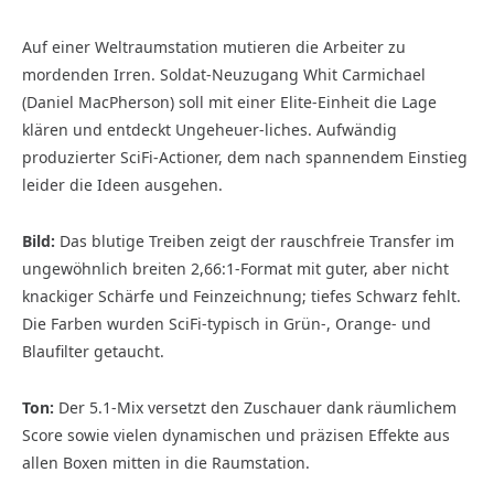
Auf einer Weltraumstation mutieren die Arbeiter zu
mordenden Irren. Soldat-Neuzugang Whit Carmichael
(Daniel MacPherson) soll mit einer Elite-Einheit die Lage
klären und entdeckt Ungeheuer-liches. Aufwändig
produzierter SciFi-Actioner, dem nach spannendem Einstieg
leider die Ideen ausgehen.
Bild:
Das blutige Treiben zeigt der rauschfreie Transfer im
ungewöhnlich breiten 2,66:1-Format mit guter, aber nicht
knackiger Schärfe und Feinzeichnung; tiefes Schwarz fehlt.
Die Farben wurden SciFi-typisch in Grün-, Orange- und
Blaufilter getaucht.
Ton:
Der 5.1-Mix versetzt den Zuschauer dank räumlichem
Score sowie vielen dynamischen und präzisen Effekte aus
allen Boxen mitten in die Raumstation.