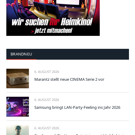
BRANDNEU
6. AUGUST 2026
Marantz stellt neue CINEMA Serie 2 vor
6. AUGUST 2026
Samsung bringt LAN-Party-Feeling ins Jahr 2026
6. AUGUST 2026