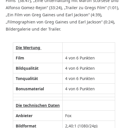
Films“ (38:47), „Eine Unterhaltung mit Martin Scorsese und
Alfonso Gomez-Rejon“ (33:24), „Trailer zu Gregs Film“ (1:01),
„Ein Film von Greg Gaines und Earl Jackson“ (4:39),
„Filmographien von Greg Gaines und Earl Jackson“ (0:24),
Bildergalerie und der Trailer.
Die Wertung
Film
4 von 6 Punkten
Bildqualität
4 von 6 Punkten
Tonqualität
4 von 6 Punkten
Bonusmaterial
4 von 6 Punkten
Die technischen Daten
Anbieter
Fox
Bildformat
2,40:1 (1080/24p)