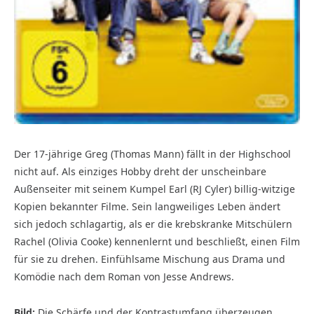
Der 17-jährige Greg (Thomas Mann) fällt in der Highschool
nicht auf. Als einziges Hobby dreht der unscheinbare
Außenseiter mit seinem Kumpel Earl (RJ Cyler) billig-witzige
Kopien bekannter Filme. Sein langweiliges Leben ändert
sich jedoch schlagartig, als er die krebskranke Mitschülern
Rachel (Olivia Cooke) kennenlernt und beschließt, einen Film
für sie zu drehen. Einfühlsame Mischung aus Drama und
Komödie nach dem Roman von Jesse Andrews.
Bild:
Die Schärfe und der Kontrastumfang überzeugen,