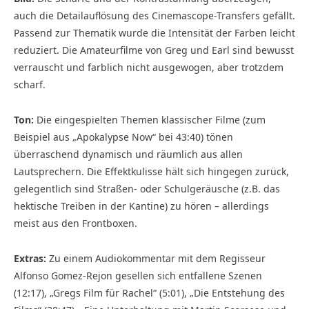
auch die Detailauflösung des Cinemascope-Transfers gefällt.
Passend zur Thematik wurde die Intensität der Farben leicht
reduziert. Die Amateurfilme von Greg und Earl sind bewusst
verrauscht und farblich nicht ausgewogen, aber trotzdem
scharf.
Ton:
Die eingespielten Themen klassischer Filme (zum
Beispiel aus „Apokalypse Now“ bei 43:40) tönen
überraschend dynamisch und räumlich aus allen
Lautsprechern. Die Effektkulisse hält sich hingegen zurück,
gelegentlich sind Straßen- oder Schulgeräusche (z.B. das
hektische Treiben in der Kantine) zu hören – allerdings
meist aus den Frontboxen.
Extras:
Zu einem Audiokommentar mit dem Regisseur
Alfonso Gomez-Rejon gesellen sich entfallene Szenen
(12:17), „Gregs Film für Rachel“ (5:01), „Die Entstehung des