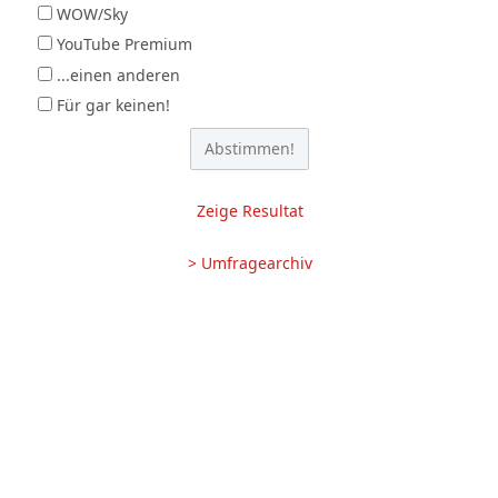
WOW/Sky
YouTube Premium
...einen anderen
Für gar keinen!
Zeige Resultat
> Umfragearchiv