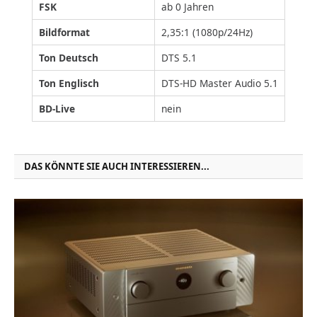
FSK
ab 0 Jahren
Bildformat
2,35:1 (1080p/24Hz)
Ton Deutsch
DTS 5.1
Ton Englisch
DTS-HD Master Audio 5.1
BD-Live
nein
DAS KÖNNTE SIE AUCH INTERESSIEREN...