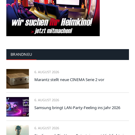
BRANDNEU
6. AUGUST 2026
Marantz stellt neue CINEMA Serie 2 vor
6. AUGUST 2026
Samsung bringt LAN-Party-Feeling ins Jahr 2026
6. AUGUST 2026