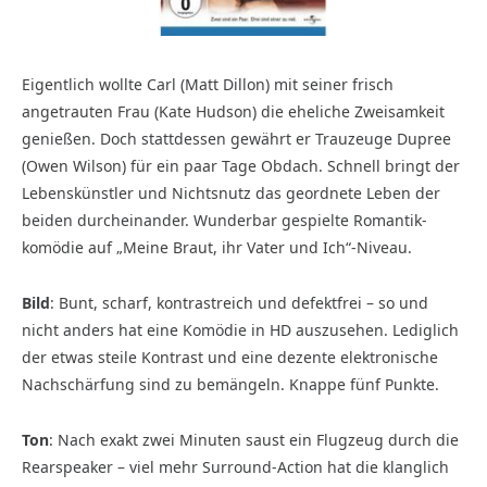
Eigentlich wollte Carl (Matt Dillon) mit seiner frisch
angetrauten Frau (Kate Hudson) die eheliche Zwei­samkeit
genießen. Doch stattdessen gewährt er Trauzeuge Dupree
(Owen Wilson) für ein paar Tage Obdach. Schnell bringt der
Lebenskünstler und Nichtsnutz das geordnete Leben der
beiden durcheinander. Wunderbar gespielte Romantik­
komödie auf „Meine Braut, ihr Vater und Ich“-Niveau.
Bild
: Bunt, scharf, kontrastreich und defektfrei – so und
nicht anders hat eine Komödie in HD auszusehen. Lediglich
der etwas steile Kontrast und eine dezente elektronische
Nachschärfung sind zu bemängeln. Knappe fünf Punkte.
Ton
: Nach exakt zwei Minuten saust ein Flugzeug durch die
Rearspeaker – viel mehr Surround-Action hat die klanglich