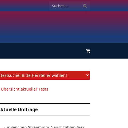
Einkaufswagen
 Übersicht aktueller Tests
ktuelle Umfrage
Für welchen Streaming-Dienst zahlen Sie?