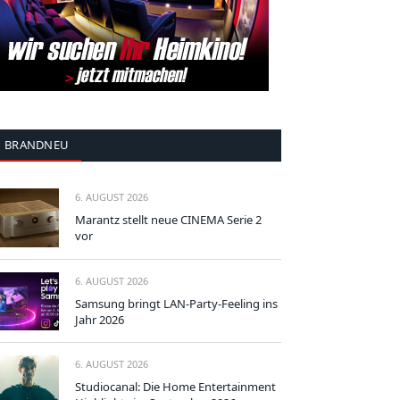
BRANDNEU
6. AUGUST 2026
Marantz stellt neue CINEMA Serie 2
vor
6. AUGUST 2026
Samsung bringt LAN-Party-Feeling ins
Jahr 2026
6. AUGUST 2026
Studiocanal: Die Home Entertainment