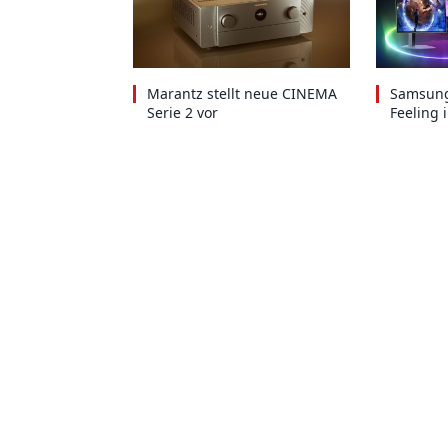
Marantz stellt neue CINEMA
Samsung
Serie 2 vor
Feeling 