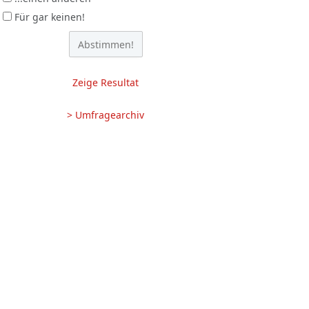
Für gar keinen!
Zeige Resultat
> Umfragearchiv