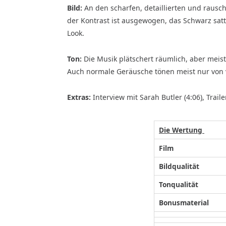
Bild:
An den scharfen, detaillierten und rausc
der Kontrast ist ausgewogen, das Schwarz satt.
Look.
Ton:
Die Musik plätschert räumlich, aber meist
Auch normale Geräusche tönen meist nur von 
Extras:
Interview mit Sarah Butler (4:06), Traile
Die Wertung
Film
Bildqualität
Tonqualität
Bonusmaterial