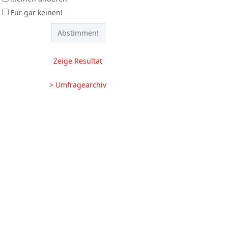
Für gar keinen!
Zeige Resultat
> Umfragearchiv