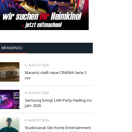
BRANDNEU
6. AUGUST 2026
Marantz stellt neue CINEMA Serie 2
vor
6. AUGUST 2026
Samsung bringt LAN-Party-Feeling ins
Jahr 2026
6. AUGUST 2026
Studiocanal: Die Home Entertainment