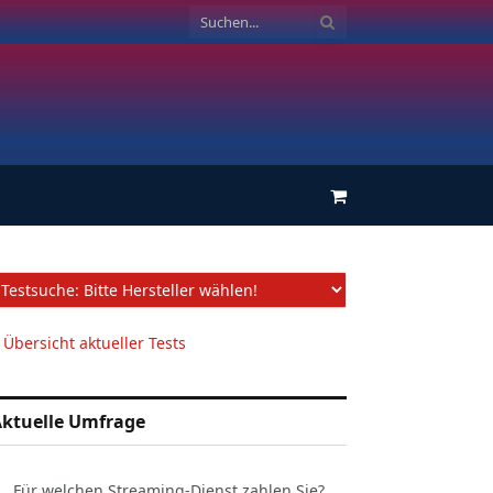
Einkaufswagen
 Übersicht aktueller Tests
ktuelle Umfrage
Für welchen Streaming-Dienst zahlen Sie?