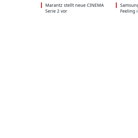
Marantz stellt neue CINEMA
Samsung
Serie 2 vor
Feeling 