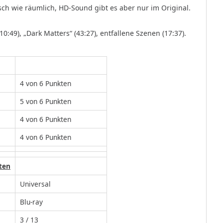
sch wie räumlich, HD-Sound gibt es aber nur im Original.
0:49), „Dark Matters“ (43:27), entfallene Szenen (17:37).
4 von 6 Punkten
5 von 6 Punkten
4 von 6 Punkten
4 von 6 Punkten
ten
Universal
Blu-ray
3 / 13