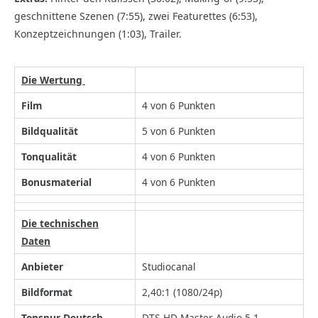
geschnittene Szenen (7:55), zwei Featurettes (6:53),
Konzeptzeichnungen (1:03), Trailer.
Die Wertung
Film
4 von 6 Punkten
Bildqualität
5 von 6 Punkten
Tonqualität
4 von 6 Punkten
Bonusmaterial
4 von 6 Punkten
Die technischen
Daten
Anbieter
Studiocanal
Bildformat
2,40:1 (1080/24p)
Tonspur Deutsch
DTS-HD Master Audio 5.1