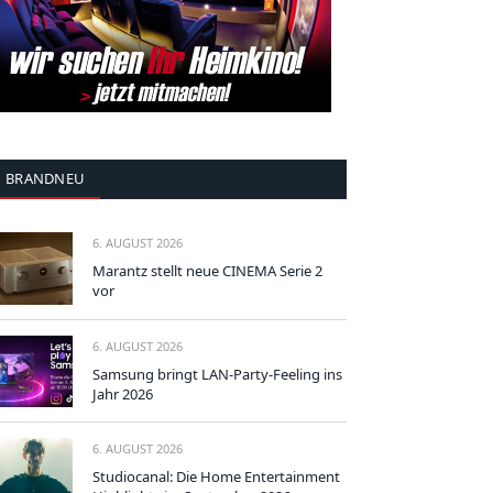
BRANDNEU
6. AUGUST 2026
Marantz stellt neue CINEMA Serie 2
vor
6. AUGUST 2026
Samsung bringt LAN-Party-Feeling ins
Jahr 2026
6. AUGUST 2026
Studiocanal: Die Home Entertainment