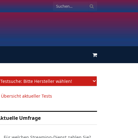
Einkaufswagen
 Übersicht aktueller Tests
ktuelle Umfrage
Für welchen Streaming-Dienst zahlen Sie?