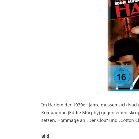
Im Harlem der 1930er-Jahre müssen sich Nacht
Kompagnon (Eddie Murphy) gegen einen skrupe
setzen. Hommage an „Der Clou“ und „Cotton Clu
Bild