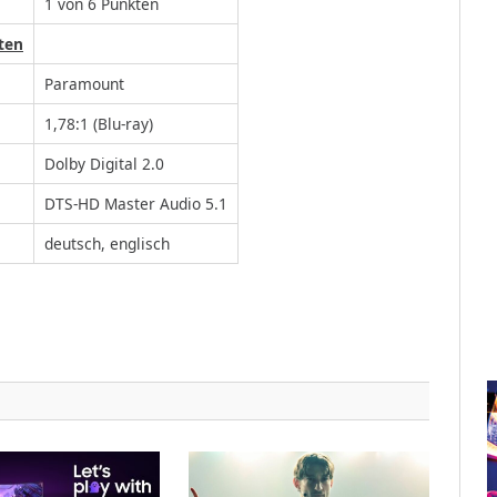
1 von 6 Punkten
ten
Paramount
1,78:1 (Blu-ray)
Dolby Digital 2.0
DTS-HD Master Audio 5.1
deutsch, englisch