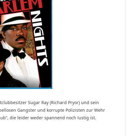
clubbesitzer Sugar Ray (Richard Pryor) und sein
llosen Gangster und korrupte Polizisten zur Wehr
b“, die leider weder spannend noch lustig ist.