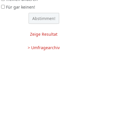
Für gar keinen!
Zeige Resultat
> Umfragearchiv