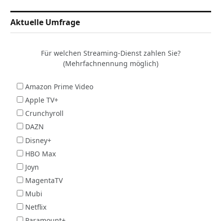
Aktuelle Umfrage
Für welchen Streaming-Dienst zahlen Sie?
(Mehrfachnennung möglich)
Amazon Prime Video
Apple TV+
Crunchyroll
DAZN
Disney+
HBO Max
Joyn
MagentaTV
Mubi
Netflix
Paramount+