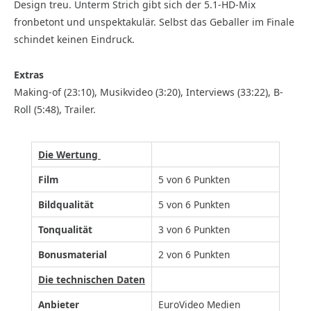
Design treu. Unterm Strich gibt sich der 5.1-HD-Mix
fronbetont und unspektakulär. Selbst das Geballer im Finale
schindet keinen Eindruck.
Extras
Making-of (23:10), Musikvideo (3:20), Interviews (33:22), B-
Roll (5:48), Trailer.
Die Wertung
Film
5 von 6 Punkten
Bildqualität
5 von 6 Punkten
Tonqualität
3 von 6 Punkten
Bonusmaterial
2 von 6 Punkten
Die technischen Daten
Anbieter
EuroVideo Medien