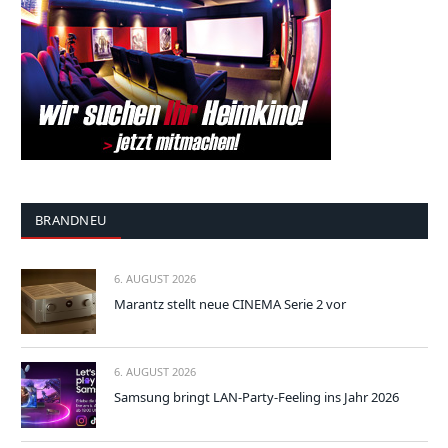
BRANDNEU
6. AUGUST 2026
Marantz stellt neue CINEMA Serie 2 vor
6. AUGUST 2026
Samsung bringt LAN-Party-Feeling ins Jahr 2026