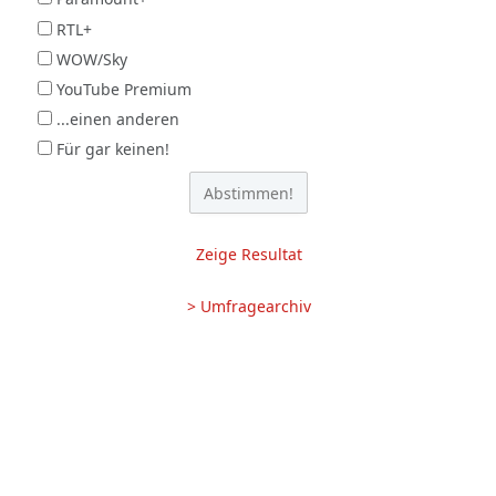
RTL+
WOW/Sky
YouTube Premium
...einen anderen
Für gar keinen!
Zeige Resultat
> Umfragearchiv