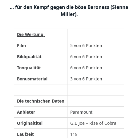
… für den Kampf gegen die böse Baroness (Sienna
Miller).
Die Wertung
Film
5 von 6 Punkten
Bildqualität
6 von 6 Punkten
Tonqualität
6 von 6 Punkten
Bonusmaterial
3 von 6 Punkten
Die technischen Daten
Anbieter
Paramount
Originaltitel
G.I. Joe – Rise of Cobra
Laufzeit
118