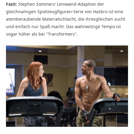
Fazit:
Stephen Sommers‘ Leinwand-Adaption der
gleichnamigen Spielzeug­figuren-Serie von Hasbro ist eine
atemberaubende Materialschlacht, die ihresgleichen sucht
und einfach nur Spaß macht. Das wahnwitzige Tempo ist
sogar höher als bei "Transformers".