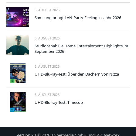
6. AUGUST 2026
Samsung bringt LAN-Party-Feeling ins Jahr 2026
6. AUGUST 2026
Studiocanal: Die Home Entertainment Highlights im
September 2026
6. AUGUST 2026
UHD-Blu-ray-Test: Über den Dächern von Nizza
6. AUGUST 2026
UHD-Blu-ray-Test: Timecop
Version 2.1
© 2026, Cybermedia GmbH und SGC Network