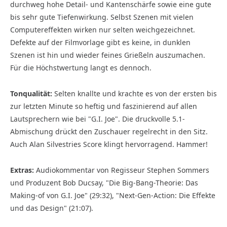
durchweg hohe Detail- und Kantenschärfe sowie eine gute
bis sehr gute Tiefenwirkung. Selbst Szenen mit vielen
Computereffekten wirken nur selten weichgezeichnet.
Defekte auf der Filmvorlage gibt es keine, in dunklen
Szenen ist hin und wieder feines Grießeln auszumachen.
Für die Höchstwertung langt es dennoch.
Tonqualität:
Selten knallte und krachte es von der ersten bis
zur letzten Minute so heftig und faszinierend auf allen
Lautsprechern wie bei "G.I. Joe". Die druckvolle 5.1-
Abmischung drückt den Zuschauer regelrecht in den Sitz.
Auch Alan Silvestries Score klingt hervorragend. Hammer!
Extras:
Audiokommentar von Regisseur Stephen Sommers
und Produzent Bob Ducsay, "Die Big-Bang-Theorie: Das
Making-of von G.I. Joe" (29:32), "Next-Gen-Action: Die Effekte
und das Design" (21:07).