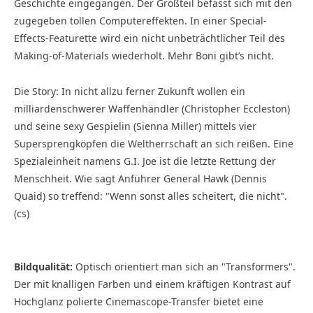
Geschichte eingegangen. Der Großteil befasst sich mit den
zugegeben tollen Computer­effekten. In einer Special-
Effects-Featurette wird ein nicht unbeträchtlicher Teil des
Making-of-Materials wiederholt. Mehr Boni gibt’s nicht.
Die Story: In nicht allzu ferner Zukunft wollen ein
milliardenschwerer Waffenhändler (Christopher Eccleston)
und seine sexy Gespielin (Sienna Miller) mittels vier
Supersprengköpfen die Weltherrschaft an sich reißen. Eine
Spezialeinheit namens G.I. Joe ist die letzte Rettung der
Menschheit. Wie sagt Anführer General Hawk (Dennis
Quaid) so treffend: "Wenn sonst alles scheitert, die nicht".
(cs)
Bildqualität:
Optisch orientiert man sich an "Transformers".
Der mit knalligen Farben und einem kräftigen Kontrast auf
Hochglanz polierte Cinemascope-Transfer bietet eine