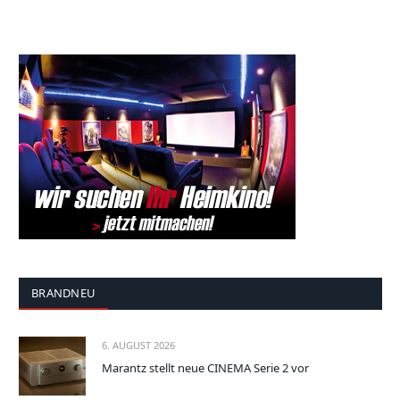
BRANDNEU
6. AUGUST 2026
Marantz stellt neue CINEMA Serie 2 vor