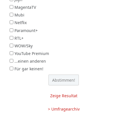
MagentaTV
Mubi
Netflix
Paramount+
RTL+
WOW/Sky
YouTube Premium
...einen anderen
Für gar keinen!
Zeige Resultat
> Umfragearchiv