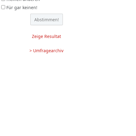
Für gar keinen!
Zeige Resultat
> Umfragearchiv