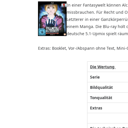
In einer Fantasywelt können A
missbrauchen. Für Recht und O
Letzterer in einer Ganzkörperrü
einem Manga. Die Blu-ray holt 
deutsche 5.1-Upmix spielt räuml
Extras: Booklet, Vor-/Abspann ohne Text, Mini-C
Die Wertung
Serie
Bildqualität
Tonqualität
Extras