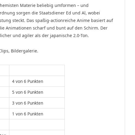
lchemisten Materie beliebig umformen – und
rdnung sorgen die Staatsdiener Ed und Al, wobei
stung steckt. Das spaßig-actionreiche Anime basiert auf
die Animationen scharf und bunt auf den Schirm. Der
icher und agiler als der japanische 2.0-Ton.
lips, Bildergalerie.
4 von 6 Punkten
5 von 6 Punkten
3 von 6 Punkten
1 von 6 Punkten