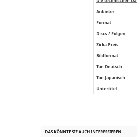
Die technischen Da
Anbieter
Format
Discs / Folgen
Zirka-Preis
Bildformat
Ton
Deutsch
Ton Japanisch
Untertitel
DAS KÖNNTE SIE AUCH INTERESSIEREN...