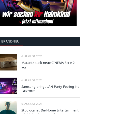
BRANDNEU
6. AUGUST 2026
Marantz stellt neue CINEMA Serie 2
vor
6. AUGUST 2026
Samsung bringt LAN-Party-Feeling ins
Jahr 2026
6. AUGUST 2026
Studiocanal: Die Home Entertainment