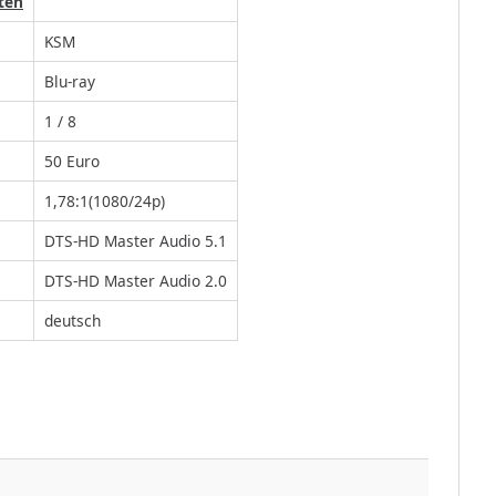
ten
KSM
Blu-ray
1 / 8
50 Euro
1,78:1(1080/24p)
DTS-HD Master Audio 5.1
DTS-HD Master Audio 2.0
deutsch