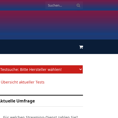
Einkaufswagen
 Übersicht aktueller Tests
ktuelle Umfrage
Für welchen Streaming-Dienst zahlen Sie?