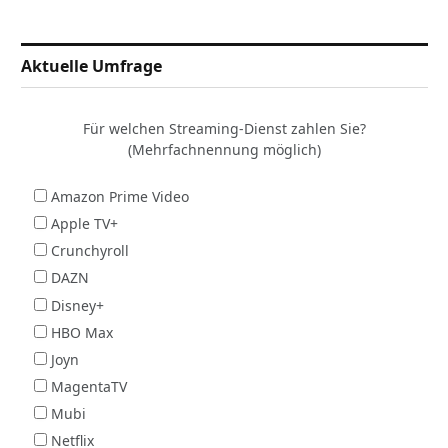
Aktuelle Umfrage
Für welchen Streaming-Dienst zahlen Sie?
(Mehrfachnennung möglich)
Amazon Prime Video
Apple TV+
Crunchyroll
DAZN
Disney+
HBO Max
Joyn
MagentaTV
Mubi
Netflix