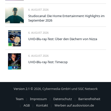
6. AUGUST 2026
Studiocanal: Die Home Entertainment Highlights im
September 2026
6. AUGUST 2026
UHD-Blu-ray-Test: Über den Dächern von Nizza
6. AUGUST 2026
UHD-Blu-ray-Test: Timecop
Version 2.1
© 2026, Cybermedia GmbH und SGC Network
Team
Impressum
Datenschutz
Barrierefreiheit
AGB
Kontakt
Werben auf audiovision.de