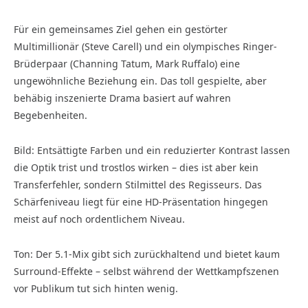
Für ein gemeinsames Ziel gehen ein gestörter
Multimillionär (Steve Carell) und ein olympisches Ringer-
Brüderpaar (Channing Tatum, Mark Ruffalo) eine
ungewöhnliche Beziehung ein. Das toll gespielte, aber
behäbig inszenierte Drama basiert auf wahren
Begebenheiten.
Bild: Entsättigte Farben und ein reduzierter Kontrast lassen
die Optik trist und trostlos wirken – dies ist aber kein
Transferfehler, sondern Stilmittel des Regisseurs. Das
Schärfeniveau liegt für eine HD-Präsen­tation hingegen
meist auf noch ordent­lichem Niveau.
Ton: Der 5.1-Mix gibt sich zurückhaltend und bietet kaum
Surround-Effekte – selbst während der Wettkampfszenen
vor Publikum tut sich hinten wenig.