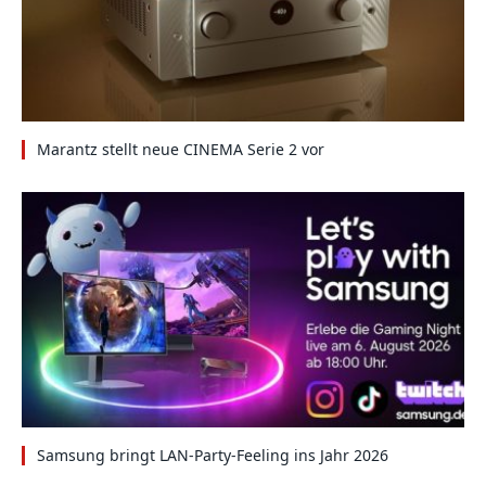
Marantz stellt neue CINEMA Serie 2 vor
Samsung bringt LAN-Party-Feeling ins Jahr 2026