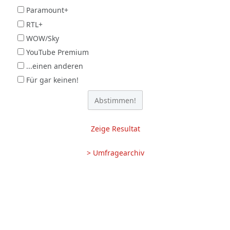
Paramount+
RTL+
WOW/Sky
YouTube Premium
...einen anderen
Für gar keinen!
Zeige Resultat
> Umfragearchiv