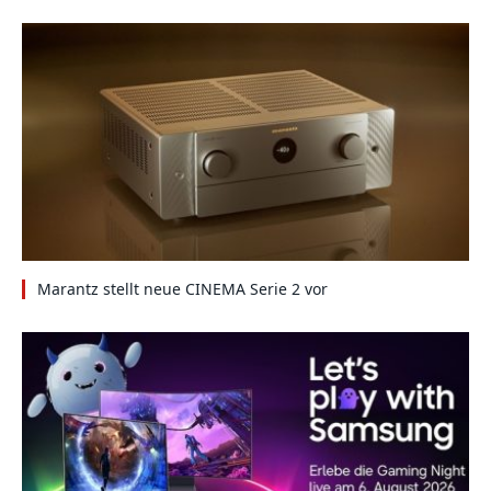
Marantz stellt neue CINEMA Serie 2 vor