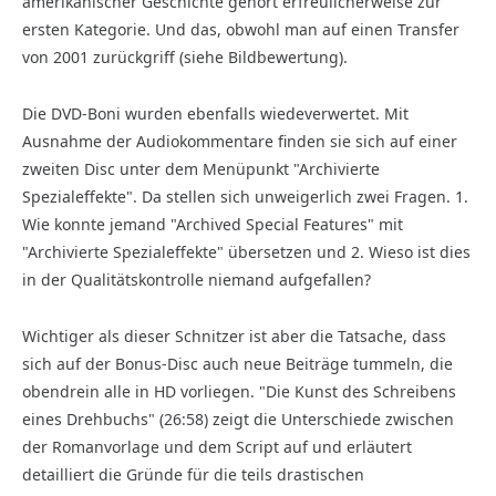
amerikanischer Geschichte gehört erfreulicherweise zur
ersten Kategorie. Und das, obwohl man auf einen Transfer
von 2001 zurückgriff (siehe Bildbewertung).
Die DVD-Boni wurden ebenfalls wiedeverwertet. Mit
Ausnahme der Audiokommentare finden sie sich auf einer
zweiten Disc unter dem Menüpunkt "Archivierte
Spezialeffekte". Da stellen sich unweigerlich zwei Fragen. 1.
Wie konnte jemand "Archived Special Features" mit
"Archivierte Spezialeffekte" übersetzen und 2. Wieso ist dies
in der Qualitätskontrolle niemand aufgefallen?
Wichtiger als dieser Schnitzer ist aber die Tatsache, dass
sich auf der Bonus-Disc auch neue Beiträge tummeln, die
obendrein alle in HD vorliegen. "Die Kunst des Schreibens
eines Drehbuchs" (26:58) zeigt die Unterschiede zwischen
der Romanvorlage und dem Script auf und erläutert
detailliert die Gründe für die teils drastischen