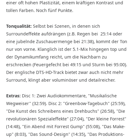
einer oft hohen Plas­tizität, einem kräftigen Kontrast und
tollen Farben. Noch fünf Punkte.
Tonqualität:
Selbst bei Szenen, in denen sich
Surroundeffekte aufdrängen (z.B. Regen bei 25:14 oder
eine jubelnde Zuschauermenge bei 21:38), kommt der Ton
nur von vorne. Klanglich ist der 5.1-Mix hingegen top und
der Dynamikumfang reicht, um die Nachbarn zu
erschrecken (Feuergefecht bei 49:15 und Sturm bei 95:00).
Der englische DTS-HD-Track bietet zwar auch nicht mehr
Surround, klingt aber voluminöser und detailreicher.
Extras:
Disc 1: Zwei Audiokommentare, "Musikalische
Wegweiser" (32:59). Disc 2: "Greenbow-Tagebuch" (25:59),
"Die Kunst des Schreibens eines Drehbuchs" (26:58), "Die
revolutionären Spezialeffekte" (27:04), "Der kleine Forrest"
(14:48), "Ein Abend mit Forrest Gump" (55:08), "Das Make-
up" (8:03), "Das Sound-Design" (14:35), "Das Produktions-