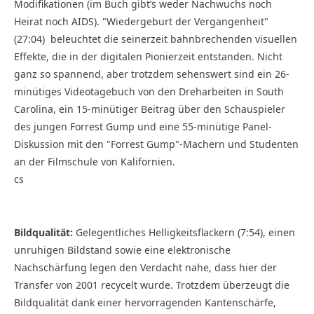
Modifikationen (im Buch gibt’s weder Nachwuchs noch
Heirat noch AIDS). "Wiedergeburt der Vergangenheit"
(27:04) beleuchtet die seinerzeit bahnbrechenden visuellen
Effekte, die in der digitalen Pionierzeit entstanden. Nicht
ganz so spannend, aber trotzdem sehenswert sind ein 26-
minütiges Videotagebuch von den Dreharbeiten in South
Carolina, ein 15-minütiger Beitrag über den Schauspieler
des jungen Forrest Gump und eine 55-minütige Panel-
Diskussion mit den "Forrest Gump"-Machern und Studenten
an der Filmschule von Kalifornien.
cs
Bildqualität:
Gelegentliches Helligkeitsflackern (7:54), einen
unruhigen Bildstand sowie eine elektronische
Nachschärfung legen den Verdacht nahe, dass hier der
Transfer von 2001 recycelt wurde. Trotzdem überzeugt die
Bildqualität dank einer hervorragenden Kantenschärfe,