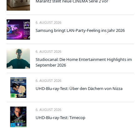
Marantz stellt neue CINEMA Serie 2 vor
6. AUGUST 2026
Samsung bringt LAN-Party-Feeling ins Jahr 2026
6. AUGUST 2026
Studiocanal: Die Home Entertainment Highlights im
September 2026
6. AUGUST 2026
UHD-Blu-ray-Test: Über den Dächern von Nizza
6. AUGUST 2026
UHD-Blu-ray-Test: Timecop