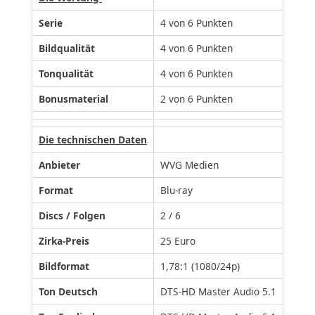
Serie
4 von 6 Punkten
Bildqualität
4 von 6 Punkten
Tonqualität
4 von 6 Punkten
Bonusmaterial
2 von 6 Punkten
Die technischen Daten
Anbieter
WVG Medien
Format
Blu-ray
Discs / Folgen
2 / 6
Zirka-Preis
25 Euro
Bildformat
1,78:1 (1080/24p)
Ton Deutsch
DTS-HD Master Audio 5.1