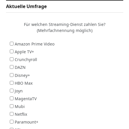
Aktuelle Umfrage
Für welchen Streaming-Dienst zahlen Sie?
(Mehrfachnennung möglich)
Amazon Prime Video
Apple TV+
Crunchyroll
DAZN
Disney+
HBO Max
Joyn
MagentaTV
Mubi
Netflix
Paramount+