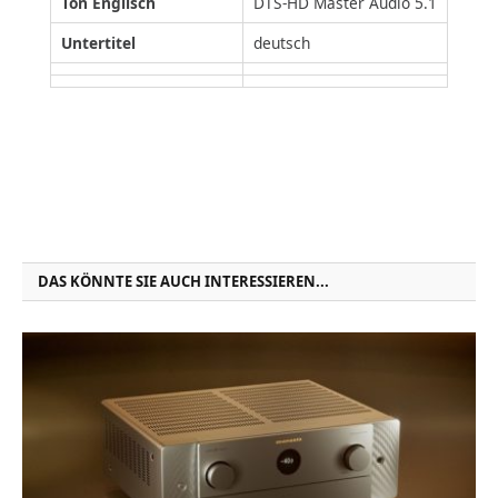
Ton Englisch
DTS-HD Master Audio 5.1
Untertitel
deutsch
DAS KÖNNTE SIE AUCH INTERESSIEREN...