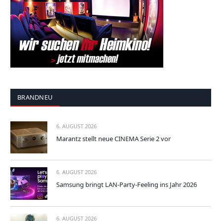
BRANDNEU
6. AUGUST 2026
Marantz stellt neue CINEMA Serie 2 vor
6. AUGUST 2026
Samsung bringt LAN-Party-Feeling ins Jahr 2026
6. AUGUST 2026