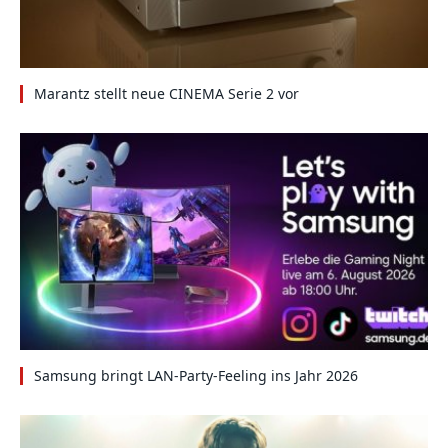
Marantz stellt neue CINEMA Serie 2 vor
Samsung bringt LAN-Party-Feeling ins Jahr 2026