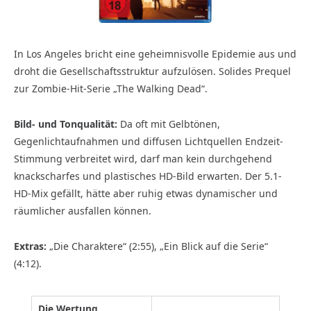
In Los Angeles bricht eine geheimnisvolle Epidemie aus und
droht die Gesellschaftsstruktur aufzulösen. Solides Prequel
zur Zombie-Hit-Serie „The Walking Dead“.
Bild- und Tonqualität:
Da oft mit Gelbtönen,
Gegenlichtaufnahmen und diffusen Lichtquellen Endzeit-
Stimmung verbreitet wird, darf man kein durchgehend
knackscharfes und plastisches HD-Bild erwarten. Der 5.1-
HD-Mix gefällt, hätte aber ruhig etwas dynamischer und
räumlicher ausfallen können.
Extras:
„Die Charaktere“ (2:55), „Ein Blick auf die Serie“
(4:12).
Die Wertung