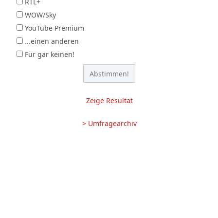
RTL+
WOW/Sky
YouTube Premium
...einen anderen
Für gar keinen!
Zeige Resultat
> Umfragearchiv