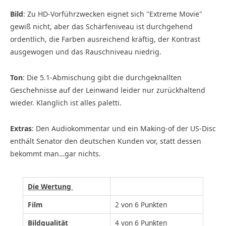
Bild
: Zu HD-Vorführzwecken eignet sich "Extreme Movie"
gewiß nicht, aber das Schärfeniveau ist durchgehend
ordentlich, die Farben ausreichend kräftig, der Kontrast
ausgewogen und das Rauschniveau niedrig.
Ton
: Die 5.1-Abmischung gibt die durchgeknallten
Geschehnisse auf der Leinwand leider nur zurückhaltend
wieder. Klanglich ist alles paletti.
Extras
: Den Audiokommentar und ein Making-of der US-Disc
enthält Senator den deutschen Kunden vor, statt dessen
bekommt man…gar nichts.
Die Wertung
Film
2 von 6 Punkten
Bildqualität
4 von 6 Punkten