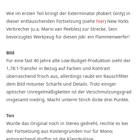
Wie im ersten Teil bringt der Exterminator (Robert Ginty) in
dieser enttäuschenden Fortsetzung (siehe
hier
) New Yorks
Verbrecher (u.a. Mario van Peebles) zur Strecke. Sein
bevorzugtes Werkzeug für diesen Job: ein Flammenwerfer!
Bild
Für eine fast 40 Jahre alte Low-Budget-Produktion sieht der
1,78:1-Transfer in Bezug auf Farben und Kontrast
überraschend frisch aus, allerdings raubt ein Rauschfilter
dem Bild mitunter Schärfe und Details. Trotz einiger
optischer Unregelmäßigkeiten ist der Verschmutzungsgrad
insgesamt niedrig. Macht unterm Strich dicke drei Punkte.
Ton
Wurde das Original noch in Stereo gedreht, reichte es bei
der Fortsetzung aus Kostengründen nur für Mono;
entsprechend dürftig ist die Klangkulisse.