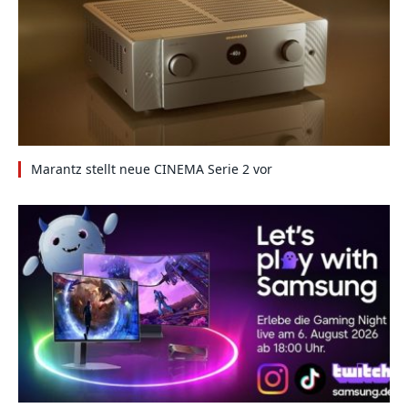
Marantz stellt neue CINEMA Serie 2 vor