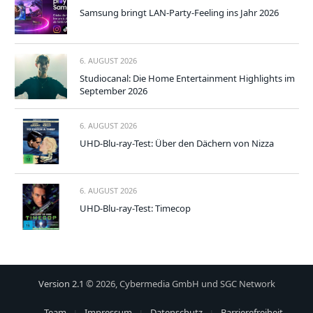
Samsung bringt LAN-Party-Feeling ins Jahr 2026
6. AUGUST 2026
Studiocanal: Die Home Entertainment Highlights im
September 2026
6. AUGUST 2026
UHD-Blu-ray-Test: Über den Dächern von Nizza
6. AUGUST 2026
UHD-Blu-ray-Test: Timecop
Version 2.1
© 2026, Cybermedia GmbH und SGC Network
Team
Impressum
Datenschutz
Barrierefreiheit