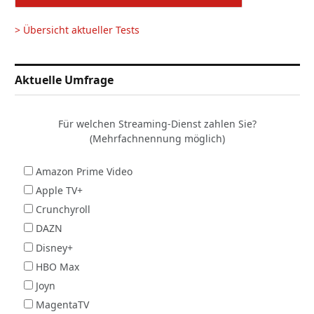
> Übersicht aktueller Tests
Aktuelle Umfrage
Für welchen Streaming-Dienst zahlen Sie?
(Mehrfachnennung möglich)
Amazon Prime Video
Apple TV+
Crunchyroll
DAZN
Disney+
HBO Max
Joyn
MagentaTV