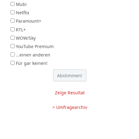
Mubi
Netflix
Paramount+
RTL+
WOW/Sky
YouTube Premium
...einen anderen
Für gar keinen!
Zeige Resultat
> Umfragearchiv