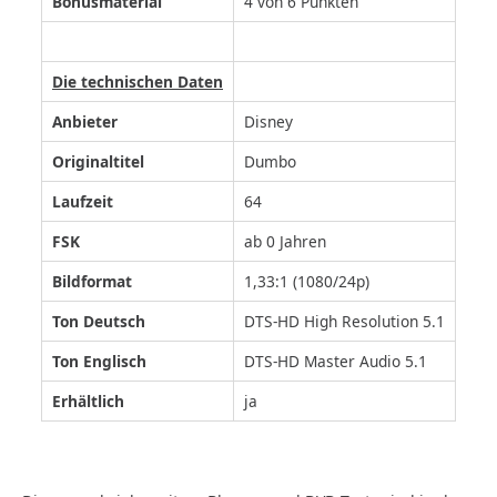
Bonusmaterial
4 von 6 Punkten
Die technischen Daten
Anbieter
Disney
Originaltitel
Dumbo
Laufzeit
64
FSK
ab 0 Jahren
Bildformat
1,33:1 (1080/24p)
Ton Deutsch
DTS-HD High Resolution 5.1
Ton Englisch
DTS-HD Master Audio 5.1
Erhältlich
ja