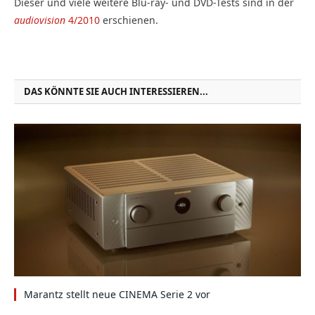
Dieser und viele weitere Blu-ray- und DVD-Tests sind in der
audiovision
4/2010
erschienen.
DAS KÖNNTE SIE AUCH INTERESSIEREN...
Marantz stellt neue CINEMA Serie 2 vor