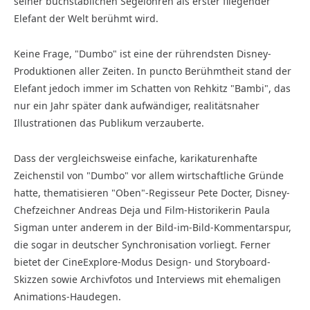
seiner buchstäblichen Segelohren als erster fliegender
Elefant der Welt berühmt wird.
Keine Frage, "Dumbo" ist eine der rührends­ten Disney-
Produktionen aller Zeiten. In puncto Berühmtheit stand der
Elefant jedoch immer im Schatten von Rehkitz "Bambi", das
nur ein Jahr später dank aufwändiger, realitätsnaher
Illustrationen das Publikum verzauberte.
Dass der vergleichsweise einfache, karikaturenhafte
Zeichenstil von "Dumbo" vor allem wirtschaftliche Gründe
hatte, thematisieren "Oben"-Regisseur Pete Docter, Disney-
Chefzeichner Andreas Deja und Film-Historikerin Paula
Sigman unter anderem in der Bild-im-Bild-Kommentarspur,
die sogar in deutscher Synchronisation vorliegt. Ferner
bietet der CineExplore-Modus Design- und Storyboard-
Skizzen sowie Archivfotos und Interviews mit ehemaligen
Animations-Haudegen.