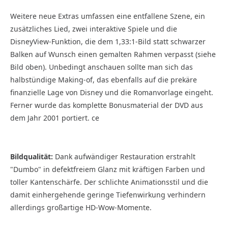
Weitere neue Extras umfassen eine entfallene Szene, ein
zusätzliches Lied, zwei interaktive Spiele und die
DisneyView-Funktion, die dem 1,33:1-Bild statt schwarzer
Balken auf Wunsch einen gemalten Rahmen verpasst (siehe
Bild oben). Unbedingt anschauen sollte man sich das
halbstündige Making-of, das ebenfalls auf die prekäre
finanzielle Lage von Disney und die Romanvorlage eingeht.
Ferner wurde das komplette Bonusmaterial der DVD aus
dem Jahr 2001 portiert. ce
Bildqualität:
Dank aufwändiger Restauration erstrahlt
"Dumbo" in defektfreiem Glanz mit kräftigen Farben und
toller Kantenschärfe. Der schlichte Animationsstil und die
damit einhergehende geringe Tiefenwirkung verhindern
allerdings großartige HD-Wow-Momente.