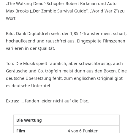
„The Walking Dead”-Schöpfer Robert Kirkman und Autor
Max Brooks („Der Zombie Survival Guide“, „World War Z“) zu
Wort.
Bild: Dank Digitaldreh sieht der 1,85:1-Transfer meist scharf,
hochauflösend und rauschfrei aus. Eingespielte Filmszenen
variieren in der Qualität.
Ton: Die Musik spielt räumlich, aber schwachbrüstig, auch
Geräusche und Co. tröpfeln meist dünn aus den Boxen. Eine
deutsche Übersetzung fehlt, zum eng­lischen Original gibt
es deutsche Untertitel.
Extras: … fanden leider nicht auf die Disc.
Die Wertung
Film
4 von 6 Punkten