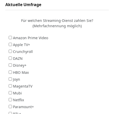
Aktuelle Umfrage
Für welchen Streaming-Dienst zahlen Sie?
(Mehrfachnennung möglich)
Amazon Prime Video
Apple TV+
Crunchyroll
DAZN
Disney+
HBO Max
Joyn
MagentaTV
Mubi
Netflix
Paramount+
RTL+