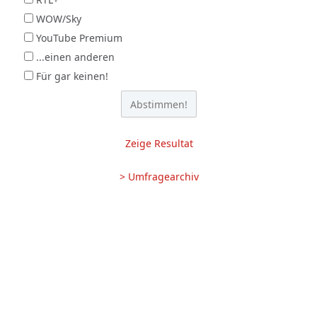
WOW/Sky
YouTube Premium
...einen anderen
Für gar keinen!
Zeige Resultat
> Umfragearchiv