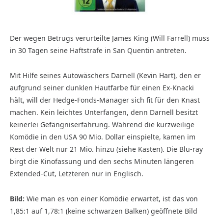
Der wegen Betrugs verurteilte James King (Will Farrell) muss
in 30 Tagen seine Haftstrafe in San Quentin antreten.
Mit Hilfe seines Autowäschers Darnell (Kevin Hart), den er
aufgrund seiner dunklen Hautfarbe für einen Ex-Knacki
hält, will der Hedge-Fonds-Manager sich fit für den Knast
machen. Kein leichtes Unterfangen, denn Darnell besitzt
keinerlei Gefängniserfahrung. Während die kurzweilige
Komödie in den USA 90 Mio. Dollar einspielte, kamen im
Rest der Welt nur 21 Mio. hinzu (siehe Kasten). Die Blu-ray
birgt die Kinofassung und den sechs Minuten längeren
Extended-Cut, Letzteren nur in Englisch.
Bild:
Wie man es von einer Komödie erwartet, ist das von
1,85:1 auf 1,78:1 (keine schwarzen Balken) geöffnete Bild