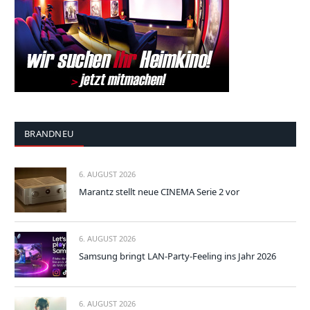
BRANDNEU
6. AUGUST 2026
Marantz stellt neue CINEMA Serie 2 vor
6. AUGUST 2026
Samsung bringt LAN-Party-Feeling ins Jahr 2026
6. AUGUST 2026