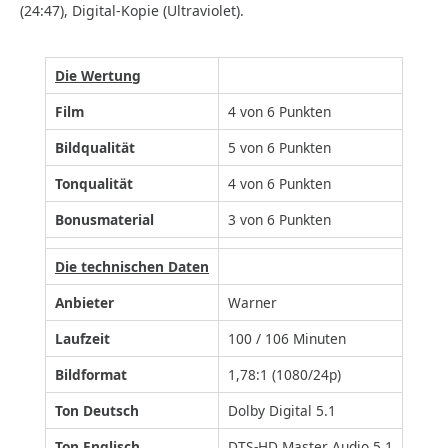
(24:47), Digital-Kopie (Ultraviolet).
Die Wertung
Film
4 von 6 Punkten
Bildqualität
5 von 6 Punkten
Tonqualität
4 von 6 Punkten
Bonusmaterial
3 von 6 Punkten
Die technischen Daten
Anbieter
Warner
Laufzeit
100 / 106 Minuten
Bildformat
1,78:1 (1080/24p)
Ton Deutsch
Dolby Digital 5.1
Ton Englisch
DTS-HD Master Audio 5.1