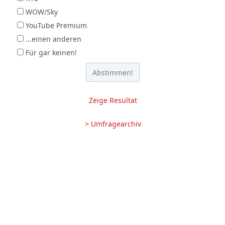
WOW/Sky
YouTube Premium
...einen anderen
Für gar keinen!
Zeige Resultat
> Umfragearchiv