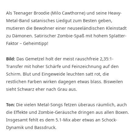
Als Teenager Broodie (Milo Cawthorne) und seine Heavy-
Metal-Band satanisches Liedgut zum Besten geben,
mutieren die Bewohner einer neuseeländischen Kleinstadt
zu Dämonen. Satirischer Zombie-Spaß mit hohem Splatter-
Faktor – Geheimtipp!
Bild:
Das Gemetzel holt der meist rauschfreie 2,35:1-
Transfer mit hoher Schärfe und Feinzeichnung auf den
Schirm. Blut und Eingeweide leuchten satt rot, die
restlichen Farben wirken dagegen etwas blass. Bisweilen
sieht Schwarz eher nach Grau aus.
Ton:
Die vielen Metal-Songs fetzen überaus räumlich, auch
die Effekte und Zombie-Geräusche dringen aus allen Boxen.
Insgesamt fehlt es dem 5.1-Mix aber etwas an Schock-
Dynamik und Bassdruck.