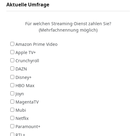
Aktuelle Umfrage
Für welchen Streaming-Dienst zahlen Sie?
(Mehrfachnennung möglich)
Amazon Prime Video
Apple TV+
Crunchyroll
DAZN
Disney+
HBO Max
Joyn
MagentaTV
Mubi
Netflix
Paramount+
RTL+