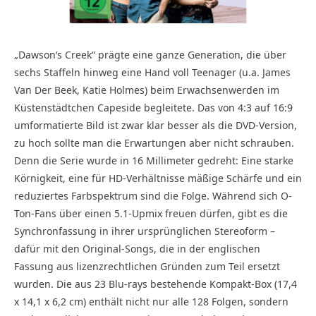
„Dawson‘s Creek“ prägte eine ganze Generation, die über
sechs Staffeln hinweg eine Hand voll Teenager (u.a. James
Van Der Beek, Katie Holmes) beim Erwachsenwerden im
Küstenstädtchen Capeside begleitete. Das von 4:3 auf 16:9
umformatierte Bild ist zwar klar besser als die DVD-Version,
zu hoch sollte man die Erwartungen aber nicht schrauben.
Denn die Serie wurde in 16 Millimeter gedreht: Eine starke
Körnigkeit, eine für HD-Verhältnisse mäßige Schärfe und ein
reduziertes Farbspektrum sind die Folge. Während sich O-
Ton-Fans über einen 5.1-Upmix freuen dürfen, gibt es die
Synchronfassung in ihrer ursprünglichen Stereoform –
dafür mit den Original-Songs, die in der englischen
Fassung aus lizenzrechtlichen Gründen zum Teil ersetzt
wurden. Die aus 23 Blu-rays bestehende Kompakt-Box (17,4
x 14,1 x 6,2 cm) enthält nicht nur alle 128 Folgen, sondern