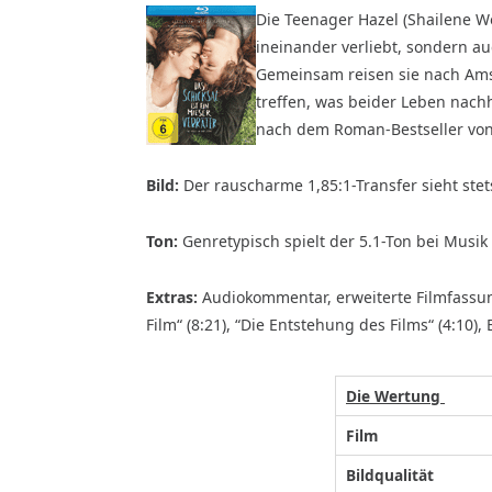
Die Teenager Hazel (Shailene Wo
ineinander verliebt, sondern au
Gemeinsam reisen sie nach Ams
treffen, was beider Leben nach
nach dem Roman-Bestseller von
Bild:
Der rauscharme 1,85:1-Transfer sieht stet
Ton:
Genretypisch spielt der 5.1-Ton bei Musik
Extras:
Audiokommentar, erweiterte Filmfassung
Film“ (8:21), “Die Entstehung des Films“ (4:10), 
Die Wertung
Film
Bildqualität