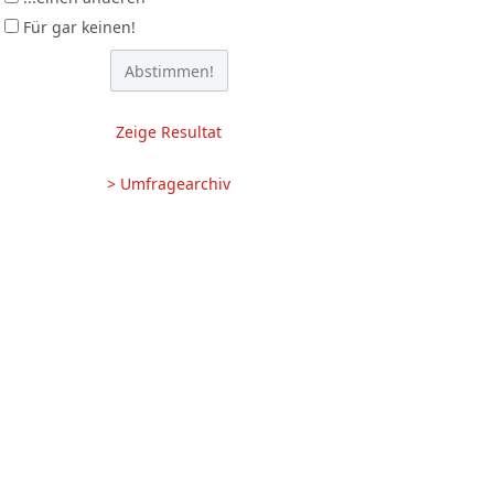
Für gar keinen!
Zeige Resultat
> Umfragearchiv