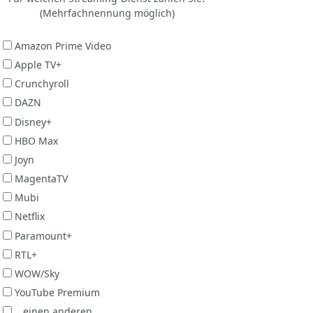
(Mehrfachnennung möglich)
Amazon Prime Video
Apple TV+
Crunchyroll
DAZN
Disney+
HBO Max
Joyn
MagentaTV
Mubi
Netflix
Paramount+
RTL+
WOW/Sky
YouTube Premium
...einen anderen