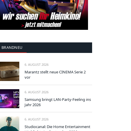
BRANDNEU
6. AUGUST 2026
Marantz stellt neue CINEMA Serie 2
vor
6. AUGUST 2026
Samsung bringt LAN-Party-Feeling ins
Jahr 2026
6. AUGUST 2026
Studiocanal: Die Home Entertainment