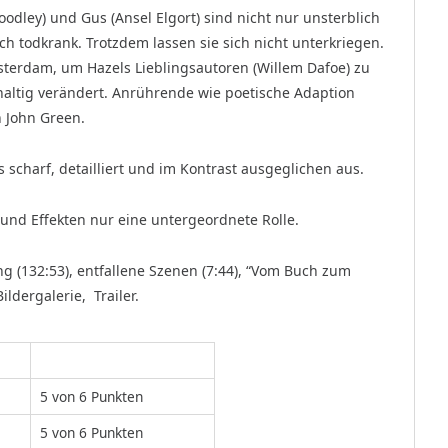
odley) und Gus (Ansel Elgort) sind nicht nur unsterblich
ch todkrank. Trotzdem lassen sie sich nicht unterkriegen.
terdam, um Hazels Lieblingsautoren (Willem Dafoe) zu
haltig verändert. Anrührende wie poetische Adaption
 John Green.
s scharf, detailliert und im Kontrast ausgeglichen aus.
 und Effekten nur eine untergeordnete Rolle.
 (132:53), entfallene Szenen (7:44), “Vom Buch zum
Bildergalerie, Trailer.
5 von 6 Punkten
5 von 6 Punkten