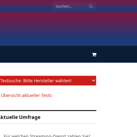
Einkaufswagen
 Übersicht aktueller Tests
ktuelle Umfrage
Für welchen Streaming-Dienst zahlen Sie?