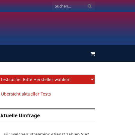
Einkaufswagen
 Übersicht aktueller Tests
ktuelle Umfrage
Für welchen Streaming-Dienst zahlen Sie?