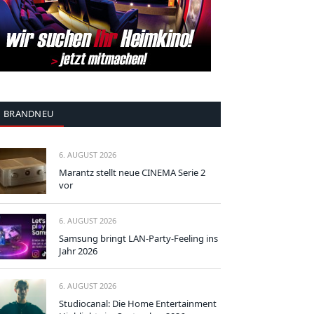
BRANDNEU
6. AUGUST 2026
Marantz stellt neue CINEMA Serie 2
vor
6. AUGUST 2026
Samsung bringt LAN-Party-Feeling ins
Jahr 2026
6. AUGUST 2026
Studiocanal: Die Home Entertainment