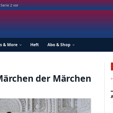
Serie 2 vor
s & More
Heft
Abo & Shop
 Märchen der Märchen
>
A