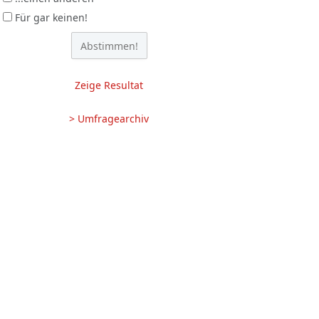
Für gar keinen!
Zeige Resultat
> Umfragearchiv