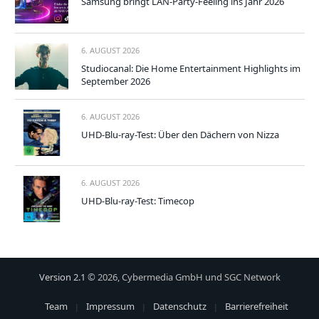
Samsung bringt LAN-Party-Feeling ins Jahr 2026
6. AUGUST 2026
Studiocanal: Die Home Entertainment Highlights im
September 2026
6. AUGUST 2026
UHD-Blu-ray-Test: Über den Dächern von Nizza
6. AUGUST 2026
UHD-Blu-ray-Test: Timecop
Version 2.1
© 2026, Cybermedia GmbH und SGC Network
Team
Impressum
Datenschutz
Barrierefreiheit