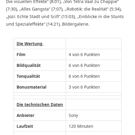
Die visuellen Effekte“ (8:01), „Von Tetra Vaal zu Chappie“
(7:30), „Alles Gangsta“ (7:07), „Robotik: die Realität“ (5:34),
„Jozi: Echte Stadt und Scifi“ (15:03), „Einblicke in die Stunts
und Spezialeffekte“ (14:21), Bildergalerie.
Die Wertung
Film
4 von 6 Punkten
Bildqualität
6 von 6 Punkten
Tonqualität
6 von 6 Punkten
Bonusmaterial
3 von 6 Punkten
Die technischen Daten
Anbieter
Sony
Laufzeit
120 Minuten