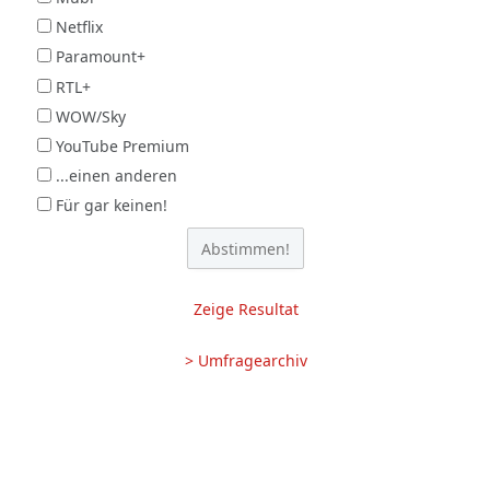
Netflix
Paramount+
RTL+
WOW/Sky
YouTube Premium
...einen anderen
Für gar keinen!
Zeige Resultat
> Umfragearchiv