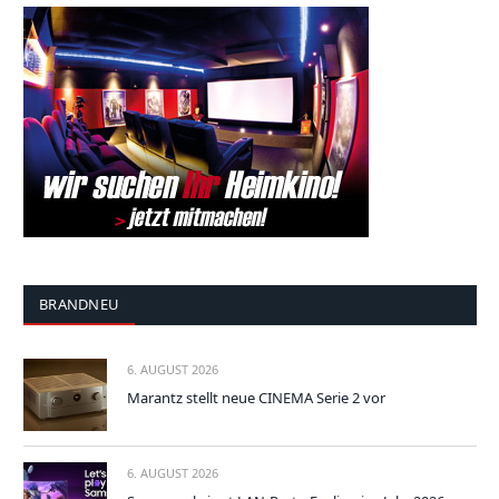
BRANDNEU
6. AUGUST 2026
Marantz stellt neue CINEMA Serie 2 vor
6. AUGUST 2026