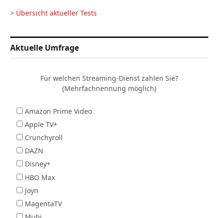
> Übersicht aktueller Tests
Aktuelle Umfrage
Für welchen Streaming-Dienst zahlen Sie?
(Mehrfachnennung möglich)
Amazon Prime Video
Apple TV+
Crunchyroll
DAZN
Disney+
HBO Max
Joyn
MagentaTV
Mubi