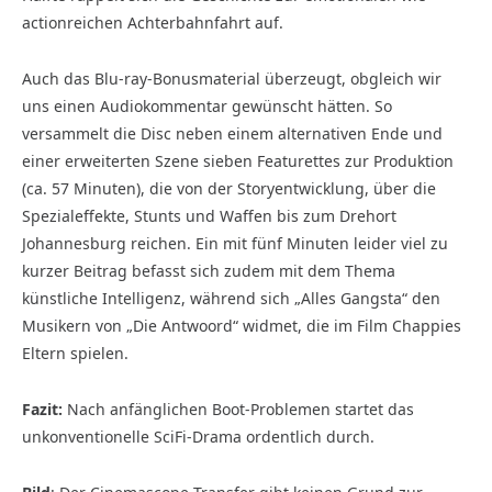
actionreichen Achterbahnfahrt auf.
Auch das Blu-ray-Bonusmaterial überzeugt, obgleich wir
uns einen Audiokommentar gewünscht hätten. So
versammelt die Disc neben einem alternativen Ende und
einer erweiterten Szene sieben Featurettes zur Produktion
(ca. 57 Minuten), die von der Story­entwicklung, über die
Spezialeffekte, Stunts und Waffen bis zum Drehort
Johannesburg reichen. Ein mit fünf Minuten leider viel zu
kurzer Beitrag befasst sich zudem mit dem Thema
künstliche Intelligenz, während sich „Alles Gangsta“ den
Musikern von „Die Antwoord“ widmet, die im Film Chappies
Eltern spielen.
Fazit:
Nach anfänglichen Boot-Problemen startet das
unkonventionelle SciFi-Drama ordentlich durch.