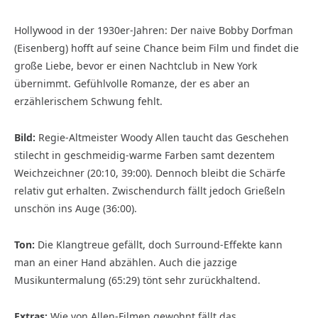
Hollywood in der 1930er-Jahren: Der naive Bobby Dorfman
(Eisenberg) hofft auf seine Chance beim Film und findet die
große Liebe, bevor er einen Nachtclub in New York
übernimmt. Gefühlvolle Romanze, der es aber an
erzählerischem Schwung fehlt.
Bild:
Regie-Altmeister Woody Allen taucht das Geschehen
stilecht in geschmeidig-warme Farben samt dezentem
Weichzeichner (20:10, 39:00). Dennoch bleibt die Schärfe
relativ gut erhalten. Zwischendurch fällt jedoch Grießeln
unschön ins Auge (36:00).
Ton:
Die Klangtreue gefällt, doch Surround-Effekte kann
man an einer Hand abzählen. Auch die jazzige
Musikuntermalung (65:29) tönt sehr zurückhaltend.
Extras:
Wie von Allen-Filmen gewohnt fällt das