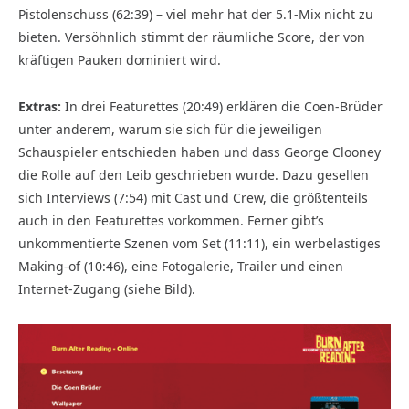
Pistolenschuss (62:39) – viel mehr hat der 5.1-Mix nicht zu
bieten. Versöhnlich stimmt der räumliche Score, der von
kräftigen Pauken dominiert wird.
Extras:
In drei Featurettes (20:49) erklären die Coen-Brüder
unter anderem, warum sie sich für die jeweiligen
Schauspieler entschieden haben und dass George Clooney
die Rolle auf den Leib geschrieben wurde. Dazu gesellen
sich Interviews (7:54) mit Cast und Crew, die größtenteils
auch in den Featurettes vorkommen. Ferner gibt’s
unkommentierte Szenen vom Set (11:11), ein werbe­lastiges
Making-of (10:46), eine Fotogalerie, Trailer und einen
Internet-Zugang (siehe Bild).