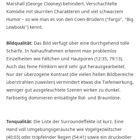
Marshall (George Clooney) behindert. Verschachtelte
Komödie mit skurrilen Charakteren und viel schwarzem
Humor – so wie man es von den Coen-Brüdern ("Fargo", "Big
Lewboski") kennt.
Bildqualität:
Das Bild verfügt über eine durchgehend tolle
Schärfe. In Nahaufnahmen erkennt man problemlos
Einzelheiten wie Fältchen und Hautporen (12:35, 79:13).
Auch das feine Filmkorn wird sehr gut herausgearbeitet.
Nur der überzogene Kontrast (die vielen hellen Bildbereiche
überstrahlen zuweilen) vermindert etwas die Tiefenwirkung,
weniger gut ausgeleuchtete Szenen wirken zu dunkel.
Farbseitig dominieren entsättigte Rot- und Brauntöne.
Tonqualität:
Die Liste der Surroundeffekte ist kurz. Eine
Hand voll Umgebungsgeräusche wie Vogelgezwitscher
(40:03) oder tröpfelnder Regen (54:41) sowie ein druckvoller