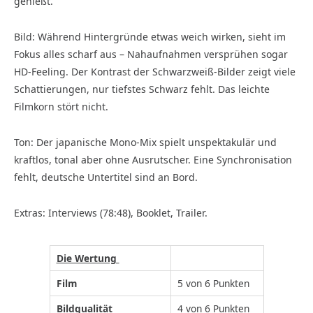
genießt.
Bild: Während Hintergründe etwas weich wirken, sieht im
Fokus alles scharf aus – Nahaufnahmen versprühen sogar
HD-Feeling. Der Kontrast der Schwarzweiß-Bilder zeigt viele
Schattierungen, nur tiefstes Schwarz fehlt. Das leichte
Filmkorn stört nicht.
Ton: Der japanische Mono-Mix spielt unspektakulär und
kraftlos, tonal aber ohne Ausrutscher. Eine Synchronisation
fehlt, deutsche Untertitel sind an Bord.
Extras: Interviews (78:48), Booklet, Trailer.
Die Wertung
Film
5 von 6 Punkten
Bildqualität
4 von 6 Punkten