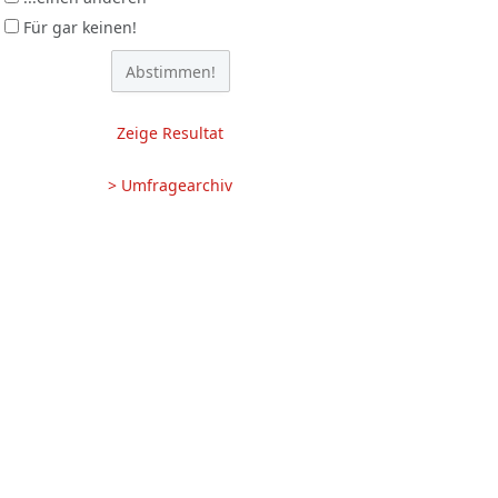
Für gar keinen!
Zeige Resultat
> Umfragearchiv