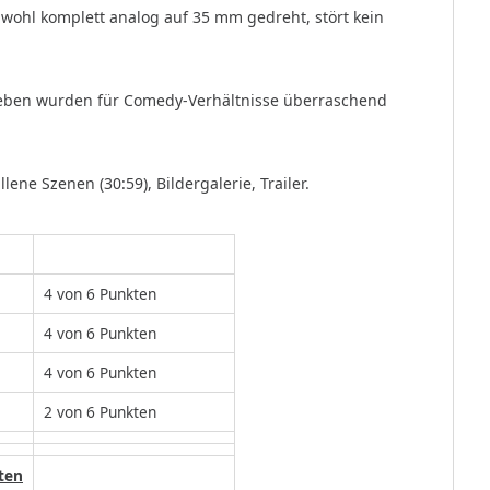
bwohl komplett analog auf 35 mm gedreht, stört kein
tleben wurden für Comedy-Verhältnisse überraschend
lene Szenen (30:59), Bildergalerie, Trailer.
4 von 6 Punkten
4 von 6 Punkten
4 von 6 Punkten
2 von 6 Punkten
ten