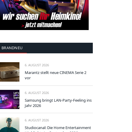
BRANDNEU
6. AUGUST 2026
Marantz stellt neue CINEMA Serie 2
vor
6. AUGUST 2026
Samsung bringt LAN-Party-Feeling ins
Jahr 2026
6. AUGUST 2026
Studiocanal: Die Home Entertainment