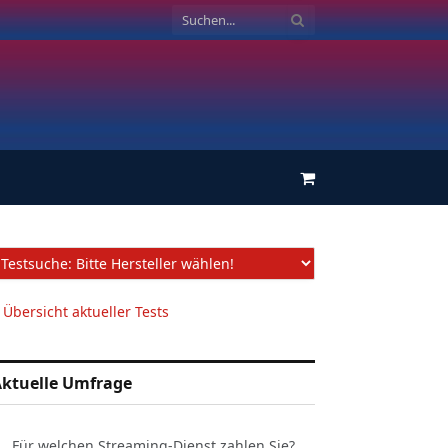
Einkaufswagen
 Übersicht aktueller Tests
ktuelle Umfrage
Für welchen Streaming-Dienst zahlen Sie?