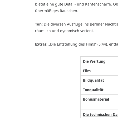
bietet eine gute Detail- und Kantenschärfe. O
übermäßiges Rauschen.
Ton:
Die diversen Ausflüge ins Berliner Nach
räumlich und dynamisch vertont.
Extras:
„Die Entstehung des Films“ (5:44), entfal
Die Wertung
Film
Bildqualität
Tonqualität
Bonusmaterial
Die technischen Da