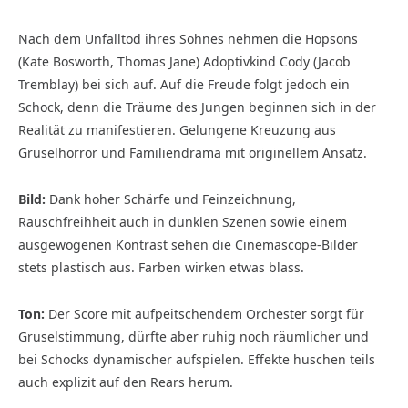
Nach dem Unfalltod ihres Sohnes nehmen die Hopsons
(Kate Bosworth, Thomas Jane) Adoptivkind Cody (Jacob
Tremblay) bei sich auf. Auf die Freude folgt jedoch ein
Schock, denn die Träume des Jungen beginnen sich in der
Realität zu manifestieren. Gelungene Kreuzung aus
Gruselhorror und Familiendrama mit originellem Ansatz.
Bild:
Dank hoher Schärfe und Feinzeichnung,
Rauschfreihheit auch in dunklen Szenen sowie einem
ausgewogenen Kontrast sehen die Cinemascope-Bilder
stets plastisch aus. Farben wirken etwas blass.
Ton:
Der Score mit aufpeitschendem Orchester sorgt für
Gruselstimmung, dürfte aber ruhig noch räum­licher und
bei Schocks dynamischer aufspielen. Effekte huschen teils
auch explizit auf den Rears herum.