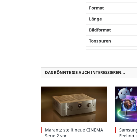
Format
Länge
Bildformat
Tonspuren
DAS KÖNNTE SIE AUCH INTERESSIEREN...
Marantz stellt neue CINEMA
Samsung
Serie 2 vor
Feeling 