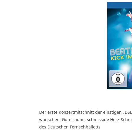
Der erste Konzertmitschnitt der einstigen „DS
wünschen: Gute Laune, schmissige Herz-Schme
des Deutschen Fernsehballetts.