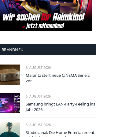
BRANDNEU
6. AUGUST 2026
Marantz stellt neue CINEMA Serie 2
vor
6. AUGUST 2026
Samsung bringt LAN-Party-Feeling ins
Jahr 2026
6. AUGUST 2026
Studiocanal: Die Home Entertainment