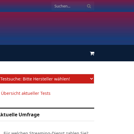
Einkaufswagen
 Übersicht aktueller Tests
ktuelle Umfrage
Für welchen Streaming-Dienst zahlen Sie?