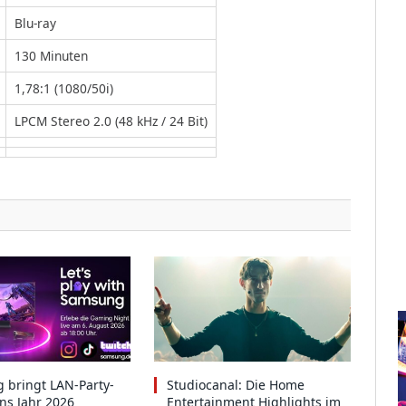
Blu-ray
130 Minuten
1,78:1 (1080/50i)
LPCM Stereo 2.0 (48 kHz / 24 Bit)
 bringt LAN-Party-
Studiocanal: Die Home
ins Jahr 2026
Entertainment Highlights im