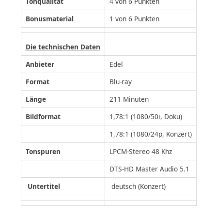
Tonqualität
4 von 6 Punkten
Bonusmaterial
1 von 6 Punkten
Die technischen Daten
Anbieter
Edel
Format
Blu-ray
Länge
211 Minuten
Bildformat
1,78:1 (1080/50i, Doku)
1,78:1 (1080/24p, Konzert)
Tonspuren
LPCM-Stereo 48 Khz
DTS-HD Master Audio 5.1
Untertitel
deutsch (Konzert)