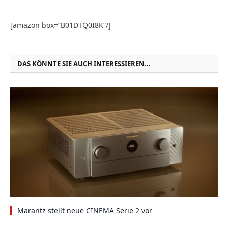
[amazon box=“B01DTQ0I8K“/]
DAS KÖNNTE SIE AUCH INTERESSIEREN...
Marantz stellt neue CINEMA Serie 2 vor