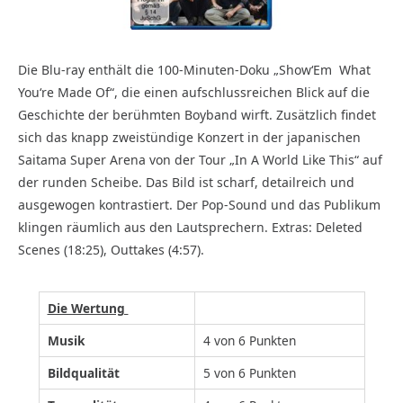
Die Blu-ray enthält die 100-Minuten-Doku „Show‘Em
What
You‘re Made Of“, die einen aufschlussreichen Blick auf die
Geschichte der berühmten Boyband wirft. Zusätzlich findet
sich das knapp zweistündige Konzert in der japanischen
Saitama Super Arena von der Tour „In A World Like This“ auf
der runden Scheibe. Das Bild ist scharf, detailreich und
ausgewogen kontrastiert. Der Pop-Sound und das Publikum
klingen räumlich aus den Lautsprechern. Extras: Deleted
Scenes (18:25), Outtakes (4:57).
Die Wertung
Musik
4 von 6 Punkten
Bildqualität
5 von 6 Punkten