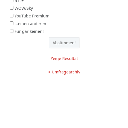
RTL+
WOW/Sky
YouTube Premium
...einen anderen
Für gar keinen!
Zeige Resultat
> Umfragearchiv