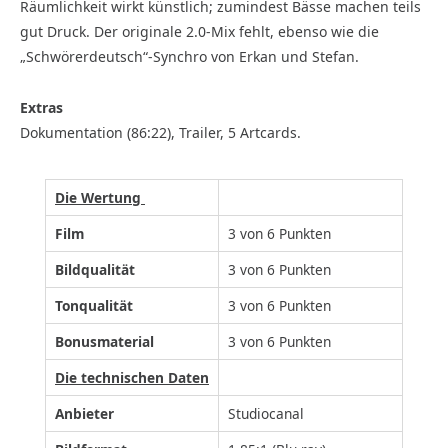
Räumlichkeit wirkt künstlich; zumindest Bässe machen teils
gut Druck. Der originale 2.0-Mix fehlt, ebenso wie die
„Schwörerdeutsch“-Synchro von Erkan und Stefan.
Extras
Dokumentation (86:22), Trailer, 5 Artcards.
Die Wertung
Film
3 von 6 Punkten
Bildqualität
3 von 6 Punkten
Tonqualität
3 von 6 Punkten
Bonusmaterial
3 von 6 Punkten
Die technischen Daten
Anbieter
Studiocanal