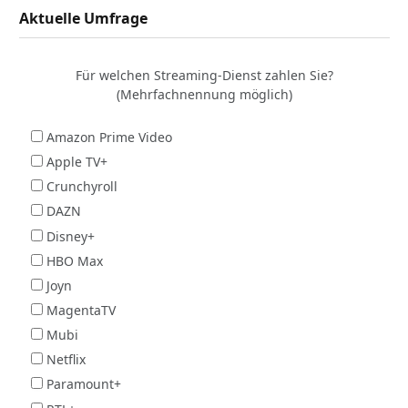
Aktuelle Umfrage
Für welchen Streaming-Dienst zahlen Sie?
(Mehrfachnennung möglich)
Amazon Prime Video
Apple TV+
Crunchyroll
DAZN
Disney+
HBO Max
Joyn
MagentaTV
Mubi
Netflix
Paramount+