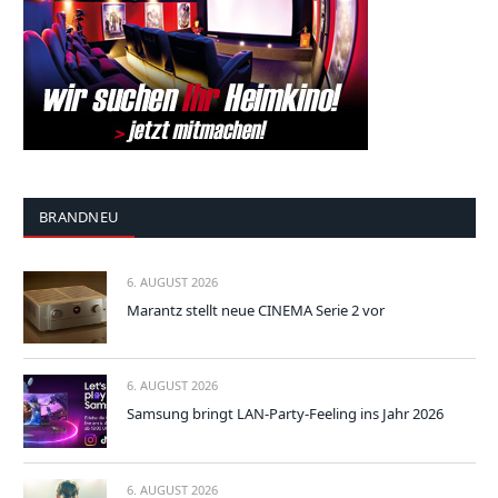
BRANDNEU
6. AUGUST 2026
Marantz stellt neue CINEMA Serie 2 vor
6. AUGUST 2026
Samsung bringt LAN-Party-Feeling ins Jahr 2026
6. AUGUST 2026