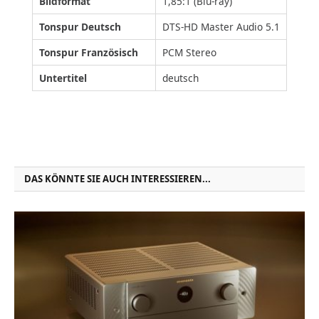
Bildformat
1,85:1 (Blu-ray)
Tonspur Deutsch
DTS-HD Master Audio 5.1
Tonspur Französisch
PCM Stereo
Untertitel
deutsch
DAS KÖNNTE SIE AUCH INTERESSIEREN...