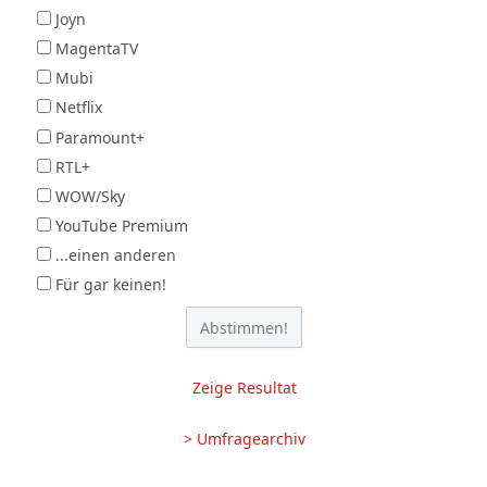
Joyn
MagentaTV
Mubi
Netflix
Paramount+
RTL+
WOW/Sky
YouTube Premium
...einen anderen
Für gar keinen!
Zeige Resultat
> Umfragearchiv