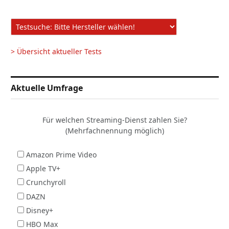
> Übersicht aktueller Tests
Aktuelle Umfrage
Für welchen Streaming-Dienst zahlen Sie?
(Mehrfachnennung möglich)
Amazon Prime Video
Apple TV+
Crunchyroll
DAZN
Disney+
HBO Max