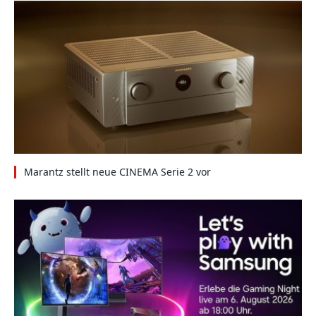
Marantz stellt neue CINEMA Serie 2 vor