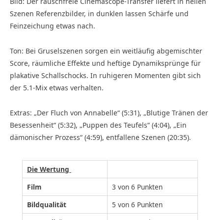
Bild: Der rauschfreie Cinemascope-Transfer liefert in hellen
Szenen Referenzbilder, in dunklen lassen Schärfe und
Feinzeichung etwas nach.
Ton: Bei Gruselszenen sorgen ein weitläufig abgemischter
Score, räumliche Effekte und heftige Dynamiksprünge für
plakative Schallschocks. In ruhigeren Momenten gibt sich
der 5.1-Mix etwas verhalten.
Extras: „Der Fluch von Annabelle“ (5:31), „Blutige Tränen der
Besessenheit“ (5:32), „Puppen des Teufels“ (4:04), „Ein
dämonischer Prozess“ (4:59), entfallene Szenen (20:35).
Die Wertung
Film
3 von 6 Punkten
Bildqualität
5 von 6 Punkten