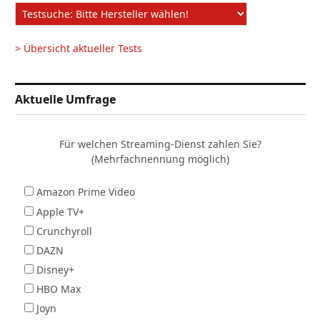
> Übersicht aktueller Tests
Aktuelle Umfrage
Für welchen Streaming-Dienst zahlen Sie?
(Mehrfachnennung möglich)
Amazon Prime Video
Apple TV+
Crunchyroll
DAZN
Disney+
HBO Max
Joyn