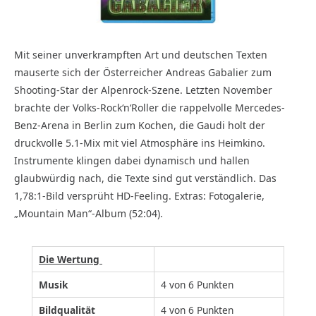
Mit seiner unverkrampften Art und deutschen Texten
mauserte sich der Österreicher Andreas Gabalier zum
Shooting-Star der Alpenrock-Szene. Letzten November
brachte der Volks-Rock‘n‘Roller die rappelvolle Mercedes-
Benz-Arena in Berlin zum Kochen, die Gaudi holt der
druckvolle 5.1-Mix mit viel Atmosphäre ins Heimkino.
Instrumente klingen dabei dynamisch und hallen
glaubwürdig nach, die Texte sind gut verständlich. Das
1,78:1-Bild versprüht HD-Feeling. Extras: Fotogalerie,
„Mountain Man“-Album (52:04).
Die Wertung
Musik
4 von 6 Punkten
Bildqualität
4 von 6 Punkten