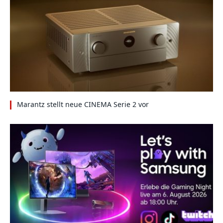
Marantz stellt neue CINEMA Serie 2 vor