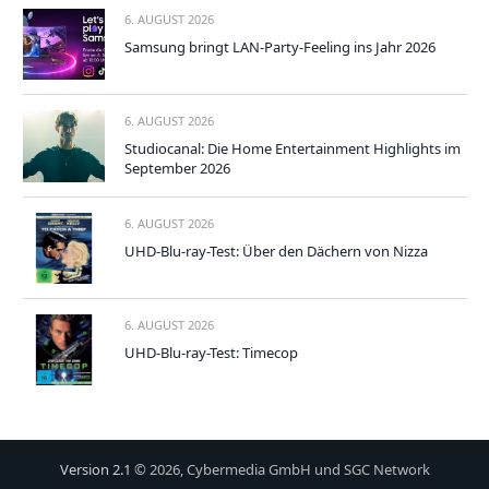
6. AUGUST 2026
Samsung bringt LAN-Party-Feeling ins Jahr 2026
6. AUGUST 2026
Studiocanal: Die Home Entertainment Highlights im
September 2026
6. AUGUST 2026
UHD-Blu-ray-Test: Über den Dächern von Nizza
6. AUGUST 2026
UHD-Blu-ray-Test: Timecop
Version 2.1
© 2026, Cybermedia GmbH und SGC Network