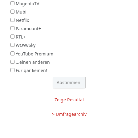
MagentaTV
Mubi
Netflix
Paramount+
RTL+
WOW/Sky
YouTube Premium
...einen anderen
Für gar keinen!
Zeige Resultat
> Umfragearchiv