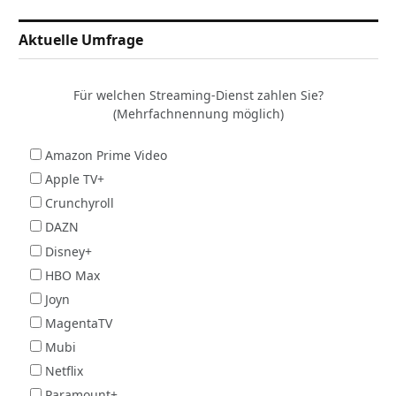
Aktuelle Umfrage
Für welchen Streaming-Dienst zahlen Sie?
(Mehrfachnennung möglich)
Amazon Prime Video
Apple TV+
Crunchyroll
DAZN
Disney+
HBO Max
Joyn
MagentaTV
Mubi
Netflix
Paramount+