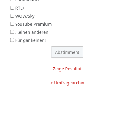
RTL+
WOW/Sky
YouTube Premium
...einen anderen
Für gar keinen!
Zeige Resultat
> Umfragearchiv