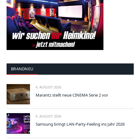
BRANDNEU
6. AUGUST 2026
Marantz stellt neue CINEMA Serie 2 vor
6. AUGUST 2026
Samsung bringt LAN-Party-Feeling ins Jahr 2026