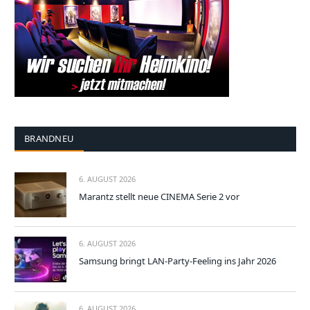
BRANDNEU
6. AUGUST 2026
Marantz stellt neue CINEMA Serie 2 vor
6. AUGUST 2026
Samsung bringt LAN-Party-Feeling ins Jahr 2026
6. AUGUST 2026