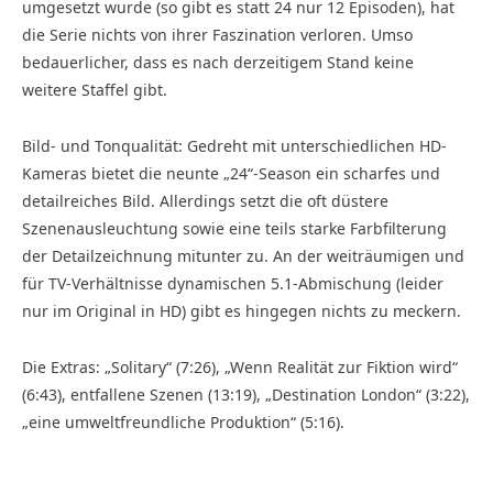
umgesetzt wurde (so gibt es statt 24 nur 12 Episoden), hat
die Serie nichts von ihrer Faszination verloren. Umso
bedauerlicher, dass es nach derzeitigem Stand keine
weitere Staffel gibt.
Bild- und Tonqualität: Gedreht mit unterschiedlichen HD-
Kameras bietet die neunte „24“-Season ein scharfes und
detailreiches Bild. Allerdings setzt die oft düstere
Szenenausleuchtung sowie eine teils starke Farbfilterung
der Detailzeichnung mitunter zu. An der weiträumigen und
für TV-Verhältnisse dynamischen 5.1-Abmischung (leider
nur im Original in HD) gibt es hingegen nichts zu meckern.
Die Extras: „Solitary“ (7:26), „Wenn Realität zur Fiktion wird“
(6:43), entfallene Szenen (13:19), „Des­tination London“ (3:22),
„eine umweltfreundliche Produktion“ (5:16).