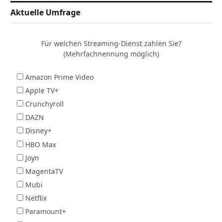
Aktuelle Umfrage
Für welchen Streaming-Dienst zahlen Sie?
(Mehrfachnennung möglich)
Amazon Prime Video
Apple TV+
Crunchyroll
DAZN
Disney+
HBO Max
Joyn
MagentaTV
Mubi
Netflix
Paramount+