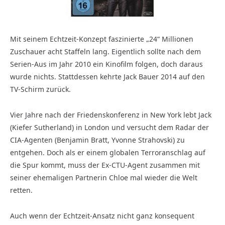
Mit seinem Echtzeit-Konzept faszinierte „24“ Millio­nen
Zuschauer acht Staffeln lang. Eigentlich sollte nach dem
Serien-Aus im Jahr 2010 ein Kinofilm folgen, doch daraus
wurde nichts. Stattdessen kehrte Jack Bauer 2014 auf den
TV-Schirm zurück.
Vier Jahre nach der Friedenskonferenz in New York lebt Jack
(Kiefer Sutherland) in London und versucht dem Radar der
CIA-Agenten (Benjamin Bratt, Yvonne Strahovski) zu
entgehen. Doch als er einem globalen Terroranschlag auf
die Spur kommt, muss der Ex-CTU-Agent zusammen mit
seiner ehemaligen Partnerin Chloe mal wieder die Welt
retten.
Auch wenn der Echtzeit-Ansatz nicht ganz konsequent