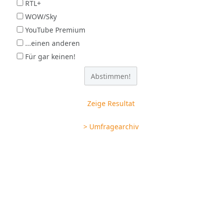
RTL+
WOW/Sky
YouTube Premium
...einen anderen
Für gar keinen!
Zeige Resultat
> Umfragearchiv