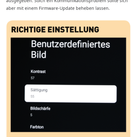
ausgegeben. Solch ein Kommunikationsproblem sollte sich
aber mit einem Firmware-Update beheben lassen.