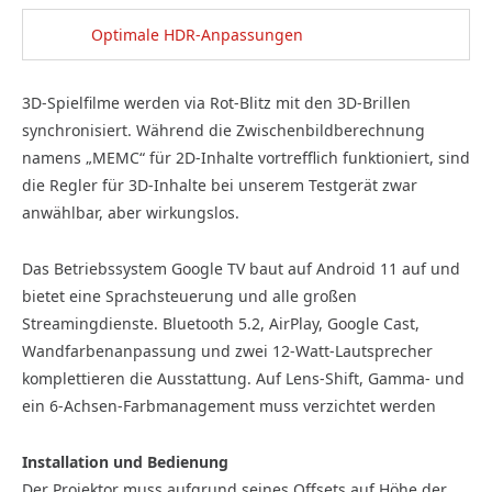
Optimale HDR-Anpassungen
3D-Spielfilme werden via Rot-Blitz mit den 3D-Brillen
synchronisiert. Während die Zwischenbildberechnung
namens „MEMC“ für 2D-Inhalte vortrefflich funktioniert, sind
die Regler für 3D-Inhalte bei unserem Testgerät zwar
anwählbar, aber wirkungslos.
Das Betriebssystem Google TV baut auf Android 11 auf und
bietet eine Sprachsteuerung und alle großen
Streamingdienste. Bluetooth 5.2, AirPlay, Google Cast,
Wandfarbenanpassung und zwei 12-Watt-Lautsprecher
komplettieren die Ausstattung. Auf Lens-Shift, Gamma- und
ein 6-Achsen-Farbmanagement muss verzichtet werden
Installation und Bedienung
Der Projektor muss aufgrund seines Offsets auf Höhe der