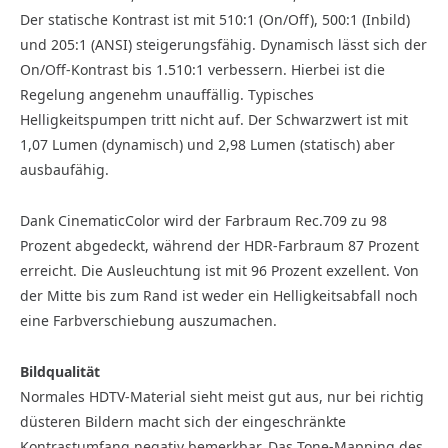
Der statische Kontrast ist mit 510:1 (On/Off), 500:1 (Inbild)
und 205:1 (ANSI) steigerungsfähig. Dynamisch lässt sich der
On/Off-Kontrast bis 1.510:1 verbessern. Hierbei ist die
Regelung angenehm unauffällig. Typisches
Helligkeitspumpen tritt nicht auf. Der Schwarzwert ist mit
1,07 Lumen (dynamisch) und 2,98 Lumen (statisch) aber
ausbaufähig.
Dank CinematicColor wird der Farbraum Rec.709 zu 98
Prozent abgedeckt, während der HDR-Farbraum 87 Prozent
erreicht. Die Ausleuchtung ist mit 96 Prozent exzellent. Von
der Mitte bis zum Rand ist weder ein Helligkeitsabfall noch
eine Farbverschiebung auszumachen.
Bildqualität
Normales HDTV-Material sieht meist gut aus, nur bei richtig
düsteren Bildern macht sich der eingeschränkte
Kontrastumfang negativ bemerkbar. Das Tone-Mapping des