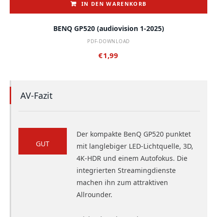
IN DEN WARENKORB
BENQ GP520 (audiovision 1-2025)
PDF-DOWNLOAD
€
1,99
AV-Fazit
Der kompakte BenQ GP520 punktet
GUT
mit langlebiger LED-Lichtquelle, 3D,
4K-HDR und einem Autofokus. Die
integrierten Streamingdienste
machen ihn zum attraktiven
Allrounder.