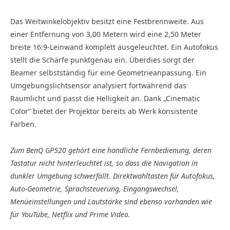
Das Weitwinkelobjektiv besitzt eine Festbrennweite. Aus
einer Entfernung von 3,00 Metern wird eine 2,50 Meter
breite 16:9-Leinwand komplett ausgeleuchtet. Ein Autofokus
stellt die Schärfe punktgenau ein. Überdies sorgt der
Beamer selbstständig für eine Geometrieanpassung. Ein
Umgebungslichtsensor analysiert fortwährend das
Raumlicht und passt die Helligkeit an. Dank „Cinematic
Color“ bietet der Projektor bereits ab Werk konsistente
Farben.
Zum BenQ GP520 gehört eine handliche Fernbedienung, deren
Tastatur nicht hinterleuchtet ist, so dass die Navigation in
dunkler Umgebung schwerfällt. Direktwahltasten für Autofokus,
Auto-Geometrie, Sprachsteuerung, Eingangswechsel,
Menüeinstellungen und Lautstärke sind ebenso vorhanden wie
für YouTube, Netflix und Prime Video.