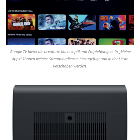
Google TV bietet die bewährte Kacheloptik mit Empfehlungen. In „Meine
Apps“ können weitere Streamingdienste hinzugefügt und in der Leiste
verschoben werden.