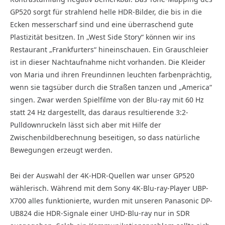
GP520 sorgt für strahlend helle HDR-Bilder, die bis in die
Ecken messerscharf sind und eine überraschend gute
Plastizität besitzen. In „West Side Story“ können wir ins
Restaurant „Frankfurters“ hineinschauen. Ein Grauschleier
ist in dieser Nachtaufnahme nicht vorhanden. Die Kleider
von Maria und ihren Freundinnen leuchten farbenprächtig,
wenn sie tagsüber durch die Straßen tanzen und „America“
singen. Zwar werden Spielfilme von der Blu-ray mit 60 Hz
statt 24 Hz dargestellt, das daraus resultierende 3:2-
Pulldownruckeln lässt sich aber mit Hilfe der
Zwischenbildberechnung beseitigen, so dass natürliche
Bewegungen erzeugt werden.
Bei der Auswahl der 4K-HDR-Quellen war unser GP520
wählerisch. Während mit dem Sony 4K-Blu-ray-Player UBP-
X700 alles funktionierte, wurden mit unseren Panasonic DP-
UB824 die HDR-Signale einer UHD-Blu-ray nur in SDR