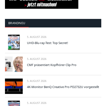
BRANDNEU
5. AUGUST 2026
UHD-Blu-ray-Test: Top Secret!
5. AUGUST 2026
CMF präsentiert Kopfhörer Clip Pro
5. AUGUST 2026
4K-Monitor BenQ Creative Pro PD2732U vorgestellt
5. AUGUST 2026