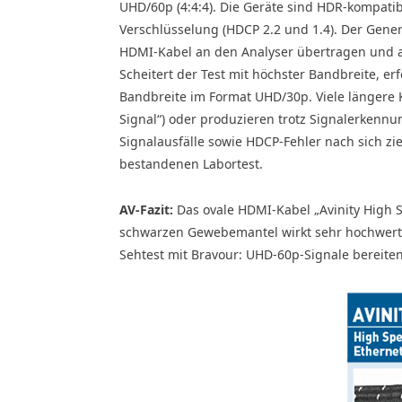
UHD/60p (4:4:4). Die Geräte sind HDR-kompatib
Verschlüsselung (HDCP 2.2 und 1.4). Der Genera
HDMI-Kabel an den Analyser übertragen und au
Scheitert der Test mit höchster Bandbreite, er
Bandbreite im Format UHD/30p. Viele längere 
Signal“) oder produzieren trotz Signalerkennun
Signalausfälle sowie HDCP-Fehler nach sich zi
bestandenen Labortest.
AV-Fazit:
Das ovale HDMI-Kabel „Avinity High S
schwarzen Gewebemantel wirkt sehr hochwerti
Sehtest mit Bravour: UHD-60p-Signale bereit