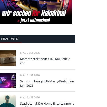
BRANDNEU
6. AUGUST 2026
Marantz stellt neue CINEMA Serie 2
vor
6. AUGUST 2026
Samsung bringt LAN-Party-Feeling ins
Jahr 2026
6. AUGUST 2026
Studiocanal: Die Home Entertainment