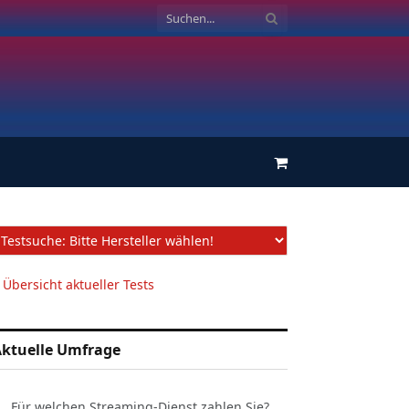
Einkaufswagen
 Übersicht aktueller Tests
ktuelle Umfrage
Für welchen Streaming-Dienst zahlen Sie?