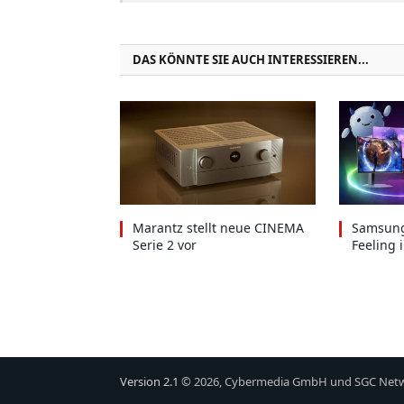
DAS KÖNNTE SIE AUCH INTERESSIEREN...
Marantz stellt neue CINEMA
Samsung
Serie 2 vor
Feeling 
Version 2.1
© 2026, Cybermedia GmbH und SGC Net