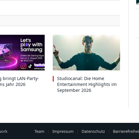
 bringt LAN-Party-
Studiocanal: Die Home
ins Jahr 2026
Entertainment Highlights im
September 2026
work
Team
Impressum
Datenschutz
Barrierefreihei