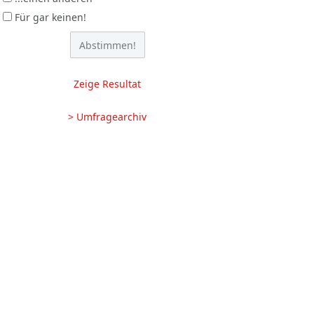
Für gar keinen!
Zeige Resultat
> Umfragearchiv