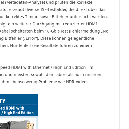
el (Metadaten-Analyse) und prüfen die korrekte
tor erzeugt diverse ISF-Testbilder, die direkt über das
f korrektes Timing sowie Bitfehler untersucht werden.
folgt ein weiterer Durchgang mit reduzierter HDMI-
Kabel scheiterten beim 18-Gbit-Test (Fehlermeldung „No
g Bitfehler („Error“). Diese können gelegentliche
ehen. Nur fehlerfreie Resultate führen zu einem
peed HDMI with Ethernet / High End Edition“ im
g und meistert sowohl den Labor- als auch unseren
en ihm ebenso wenig Probleme wie HDR-Videos.