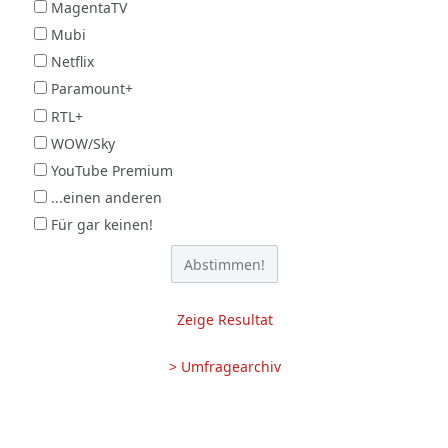
MagentaTV
Mubi
Netflix
Paramount+
RTL+
WOW/Sky
YouTube Premium
...einen anderen
Für gar keinen!
Zeige Resultat
> Umfragearchiv