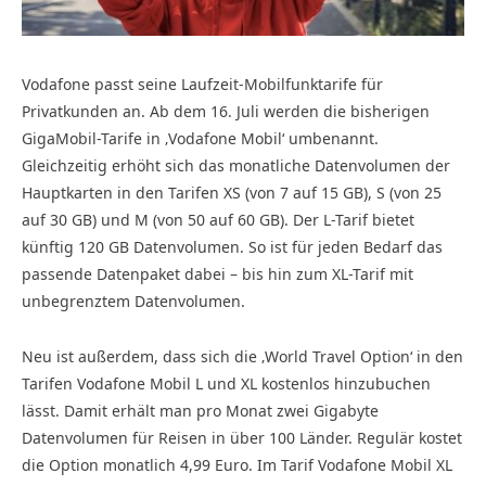
Vodafone passt seine Laufzeit-Mobilfunktarife für
Privatkunden an. Ab dem 16. Juli werden die bisherigen
GigaMobil-Tarife in ‚Vodafone Mobil‘ umbenannt.
Gleichzeitig erhöht sich das monatliche Datenvolumen der
Hauptkarten in den Tarifen XS (von 7 auf 15 GB), S (von 25
auf 30 GB) und M (von 50 auf 60 GB). Der L-Tarif bietet
künftig 120 GB Datenvolumen. So ist für jeden Bedarf das
passende Datenpaket dabei – bis hin zum XL-Tarif mit
unbegrenztem Datenvolumen.
Neu ist außerdem, dass sich die ‚World Travel Option‘ in den
Tarifen Vodafone Mobil L und XL kostenlos hinzubuchen
lässt. Damit erhält man pro Monat zwei Gigabyte
Datenvolumen für Reisen in über 100 Länder. Regulär kostet
die Option monatlich 4,99 Euro. Im Tarif Vodafone Mobil XL