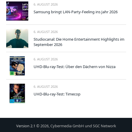
6. AUGUST 2026
Samsung bringt LAN-Party-Feeling ins Jahr 2026
6. AUGUST 2026
Studiocanal: Die Home Entertainment Highlights im
September 2026
6. AUGUST 2026
UHD-Blu-ray-Test: Über den Dächern von Nizza
6. AUGUST 2026
UHD-Blu-ray-Test: Timecop
Version 2.1
© 2026, Cybermedia GmbH und SGC Network