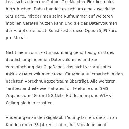
lässt sich zudem die Option ‚OneNumber Flex‘ kostenlos
hinzubuchen. Dabei handelt es sich um eine zusätzliche
SIM-Karte, mit der man seine Rufnummer auf weiteren
mobilen Geräten nutzen kann und die das Datenvolumen
der Hauptkarte nutzt. Sonst kostet diese Option 5,99 Euro
pro Monat.
Nicht mehr zum Leistungsumfang gehört aufgrund des
deutlich angehobenen Datenvolumens und zur
Vereinfachung das GigaDepot, das nicht verbrauchtes
Inklusiv-Datenvolumen Monat für Monat automatisch in den
nächsten Abrechnungszeitraum überträgt. Alle weiteren
Tarifbestandteile wie Flatrates für Telefonie und SMS,
Zugang zum 4G- und 5G-Netz, EU-Roaming und WLAN-
Calling bleiben erhalten.
Änderungen an den GigaMobil Young-Tarifen, die sich an
Kunden unter 28 Jahren richten, hat Vodafone nicht