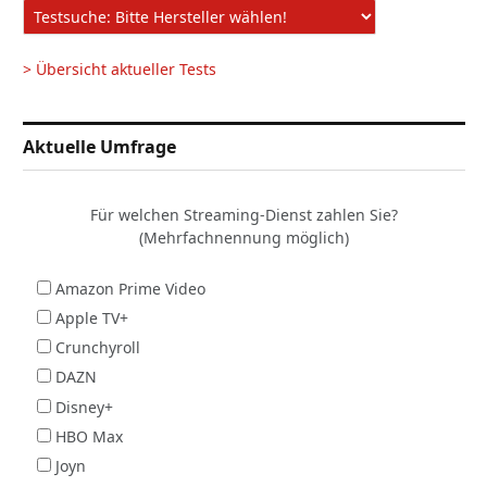
> Übersicht aktueller Tests
Aktuelle Umfrage
Für welchen Streaming-Dienst zahlen Sie?
(Mehrfachnennung möglich)
Amazon Prime Video
Apple TV+
Crunchyroll
DAZN
Disney+
HBO Max
Joyn