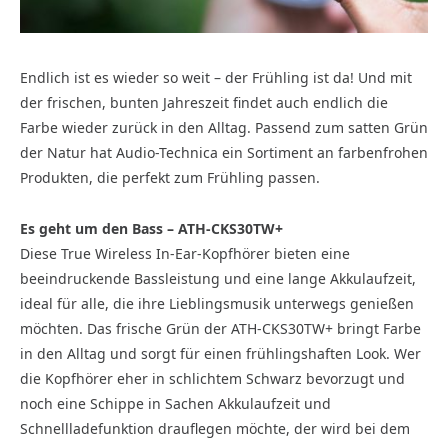
Endlich ist es wieder so weit – der Frühling ist da! Und mit
der frischen, bunten Jahreszeit findet auch endlich die
Farbe wieder zurück in den Alltag. Passend zum satten Grün
der Natur hat Audio-Technica ein Sortiment an farbenfrohen
Produkten, die perfekt zum Frühling passen.
Es geht um den Bass – ATH-CKS30TW+
Diese True Wireless In-Ear-Kopfhörer bieten eine
beeindruckende Bassleistung und eine lange Akkulaufzeit,
ideal für alle, die ihre Lieblingsmusik unterwegs genießen
möchten. Das frische Grün der ATH-CKS30TW+ bringt Farbe
in den Alltag und sorgt für einen frühlingshaften Look. Wer
die Kopfhörer eher in schlichtem Schwarz bevorzugt und
noch eine Schippe in Sachen Akkulaufzeit und
Schnellladefunktion drauflegen möchte, der wird bei dem