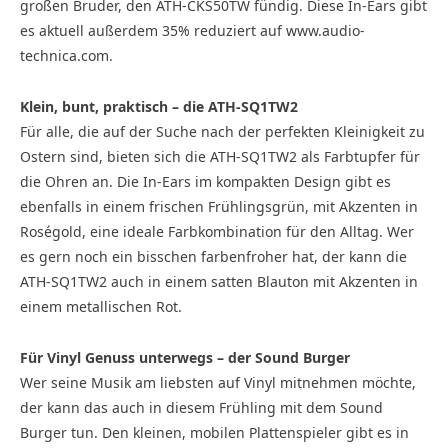
großen Bruder, den ATH-CKS50TW fündig. Diese In-Ears gibt
es aktuell außerdem 35% reduziert auf www.audio-
technica.com.
Klein, bunt, praktisch – die ATH-SQ1TW2
Für alle, die auf der Suche nach der perfekten Kleinigkeit zu
Ostern sind, bieten sich die ATH-SQ1TW2 als Farbtupfer für
die Ohren an. Die In-Ears im kompakten Design gibt es
ebenfalls in einem frischen Frühlingsgrün, mit Akzenten in
Roségold, eine ideale Farbkombination für den Alltag. Wer
es gern noch ein bisschen farbenfroher hat, der kann die
ATH-SQ1TW2 auch in einem satten Blauton mit Akzenten in
einem metallischen Rot.
Für Vinyl Genuss unterwegs – der Sound Burger
Wer seine Musik am liebsten auf Vinyl mitnehmen möchte,
der kann das auch in diesem Frühling mit dem Sound
Burger tun. Den kleinen, mobilen Plattenspieler gibt es in