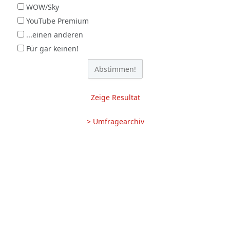
WOW/Sky
YouTube Premium
...einen anderen
Für gar keinen!
Zeige Resultat
> Umfragearchiv