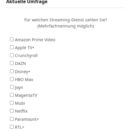
Aktuelle Umfrage
Für welchen Streaming-Dienst zahlen Sie?
(Mehrfachnennung möglich)
Amazon Prime Video
Apple TV+
Crunchyroll
DAZN
Disney+
HBO Max
Joyn
MagentaTV
Mubi
Netflix
Paramount+
RTL+