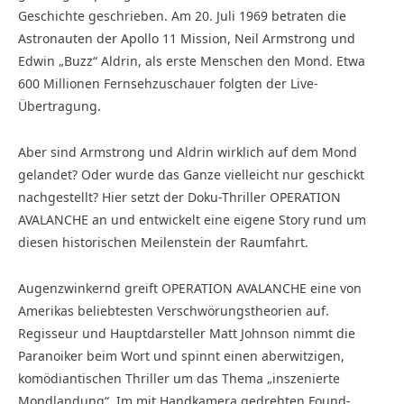
Geschichte geschrieben. Am 20. Juli 1969 betraten die
Astronauten der Apollo 11 Mission, Neil Armstrong und
Edwin „Buzz“ Aldrin, als erste Menschen den Mond. Etwa
600 Millionen Fernsehzuschauer folgten der Live-
Übertragung.
Aber sind Armstrong und Aldrin wirklich auf dem Mond
gelandet? Oder wurde das Ganze vielleicht nur geschickt
nachgestellt? Hier setzt der Doku-Thriller OPERATION
AVALANCHE an und entwickelt eine eigene Story rund um
diesen historischen Meilenstein der Raumfahrt.
Augenzwinkernd greift OPERATION AVALANCHE eine von
Amerikas beliebtesten Verschwörungstheorien auf.
Regisseur und Hauptdarsteller Matt Johnson nimmt die
Paranoiker beim Wort und spinnt einen aberwitzigen,
komödiantischen Thriller um das Thema „inszenierte
Mondlandung“. Im mit Handkamera gedrehten Found-