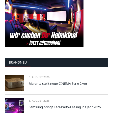
BRANDNEU
6. AUGUST 2026
Marantz stellt neue CINEMA Serie 2 vor
6. AUGUST 2026
Samsung bringt LAN-Party-Feeling ins Jahr 2026