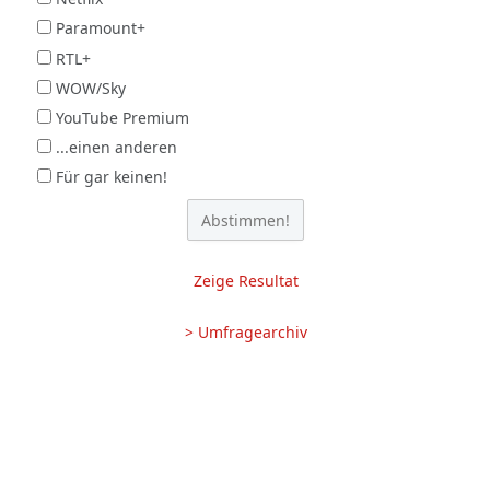
Paramount+
RTL+
WOW/Sky
YouTube Premium
...einen anderen
Für gar keinen!
Zeige Resultat
> Umfragearchiv