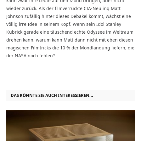
kann zwar ihre Leute auf den Mond bringen, aber nicht
wieder zurück. Als der filmverrückte CIA-Neuling Matt
Johnson zufällig hinter dieses Debakel kommt, wächst eine
völlig irre Idee in seinem Kopf. Wenn sein Idol Stanley
Kubrick gerade eine täuschend echte Odyssee im Weltraum
drehen kann, warum kann Matt dann nicht mit eben diesen
magischen Filmtricks die 10 % der Mondlandung liefern, die
der NASA noch fehlen?
DAS KÖNNTE SIE AUCH INTERESSIEREN...