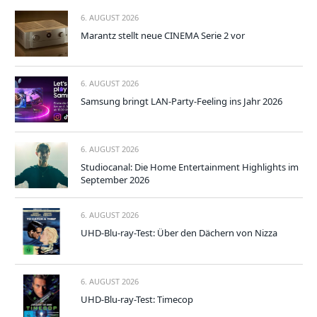
6. AUGUST 2026
Marantz stellt neue CINEMA Serie 2 vor
6. AUGUST 2026
Samsung bringt LAN-Party-Feeling ins Jahr 2026
6. AUGUST 2026
Studiocanal: Die Home Entertainment Highlights im
September 2026
6. AUGUST 2026
UHD-Blu-ray-Test: Über den Dächern von Nizza
6. AUGUST 2026
UHD-Blu-ray-Test: Timecop