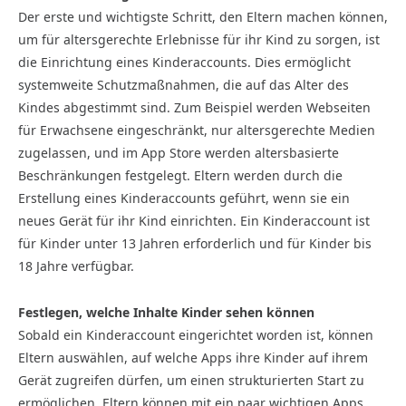
Der erste und wichtigste Schritt, den Eltern machen können,
um für alters­gerechte Erlebnisse für ihr Kind zu sorgen, ist
die Einrichtung eines Kinder­accounts. Dies ermöglicht
system­weite Schutzmaßnahmen, die auf das Alter des
Kindes abgestimmt sind. Zum Beispiel werden Webseiten
für Erwachsene eingeschränkt, nur alters­gerechte Medien
zugelassen, und im App Store werden alters­basierte
Beschränkungen festgelegt. Eltern werden durch die
Erstellung eines Kinderaccounts geführt, wenn sie ein
neues Gerät für ihr Kind einrichten. Ein Kinderaccount ist
für Kinder unter 13 Jahren erforderlich und für Kinder bis
18 Jahre verfügbar.
Festlegen, welche Inhalte Kinder sehen können
Sobald ein Kinder­account eingerichtet worden ist, können
Eltern auswählen, auf welche Apps ihre Kinder auf ihrem
Gerät zugreifen dürfen, um einen strukturierten Start zu
ermöglichen. Eltern können mit ein paar wichtigen Apps