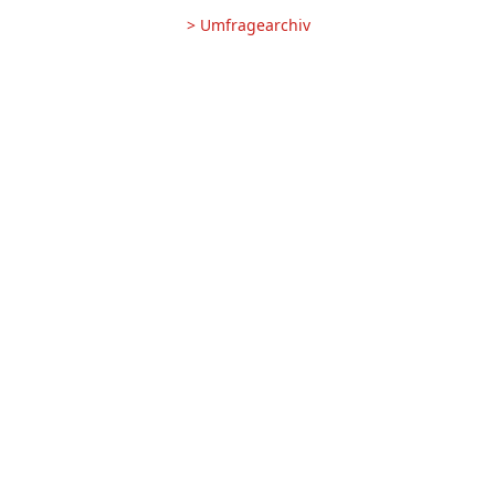
> Umfragearchiv