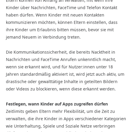
Eltern können von Anfang an verwalten, mit wem ihre
Kinder über Nachrichten, FaceTime und Telefon Kontakt
haben dürfen. Wenn Kinder mit neuen Kontakten
kommunizieren möchten, können Eltern einstellen, dass
ihre Kinder um Erlaubnis bitten müssen, bevor sie mit
jemand Neuem in Verbindung treten.
Die Kommunikationssicherheit, die bereits Nacktheit in
Nachrichten und FaceTime Anrufen unkenntlich macht,
wenn sie erkannt wird, und für Nutzer:innen unter 18
Jahren standardmäßig aktiviert ist, wird jetzt auch aktiv, um
drastische oder gewalttätige Inhalte in geteilten Bildern
oder Videos zu blockieren, wenn diese erkannt werden.
Festlegen, wann Kinder auf Apps zugreifen dürfen
Zeitlimits geben Eltern mehr Flexibilität, um die Zeit zu
verwalten, die ihre Kinder in Apps verschiedener Kategorien
wie Unterhaltung, Spiele und Soziale Netze verbringen