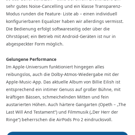
sehr gutes Noise-Cancelling und ein klasse Transparenz-
Modus runden die Feature- Liste ab – einen individuell
konfigurierbaren Equalizer haben wir allerdings vermisst.
Die Bedienung erfolgt softwareseitig oder über die
Ohrstöpsel; ein Betrieb mit Android-Geräten ist nur in
abgespeckter Form möglich.
Gelungene Performance
Im Apple-Universum funktioniert hingegen alles
reibungslos, auch die Dolby-Atmos-Wiedergabe mit der
Apple-Music-App. Das aktuelle Album von Billie Eilish ist
entsprechend ein intimer Genuss auf großer Bühne, mit
kräftigen Bässen, schmeichelnden Mitten und fein
austarierten Höhen. Auch härtere Gangarten (Opeth – „The
Last Will And Testament“) und Filmmusik („Der Herr der
Ringe“) beherrschen die AirPods Pro 2 eindrucksvoll.