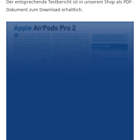
Der entsprechende Testbericht ist in unserem Shop als PDF-
Dokument zum Download erhältlich.