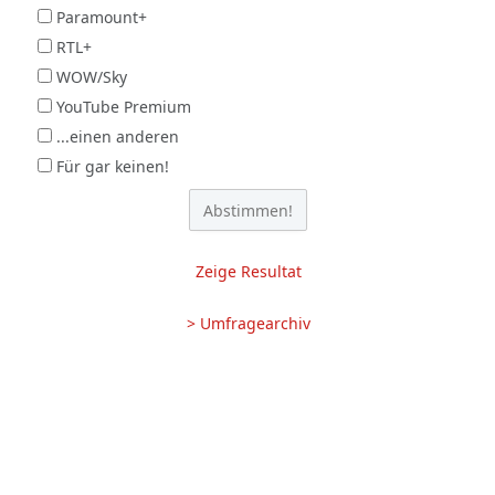
Paramount+
RTL+
WOW/Sky
YouTube Premium
...einen anderen
Für gar keinen!
Zeige Resultat
> Umfragearchiv