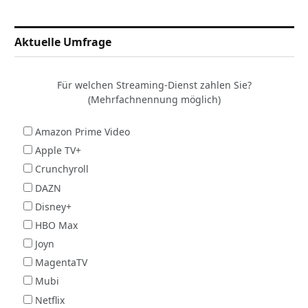
Aktuelle Umfrage
Für welchen Streaming-Dienst zahlen Sie?
(Mehrfachnennung möglich)
Amazon Prime Video
Apple TV+
Crunchyroll
DAZN
Disney+
HBO Max
Joyn
MagentaTV
Mubi
Netflix