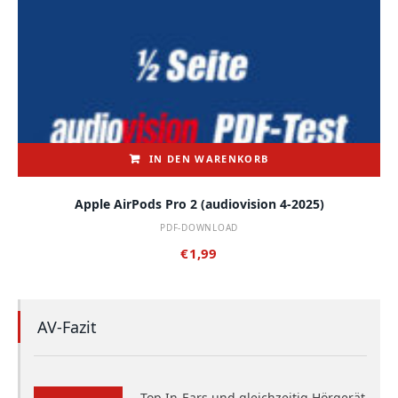
IN DEN WARENKORB
Apple AirPods Pro 2 (audiovision 4-2025)
PDF-DOWNLOAD
€
1,99
AV-Fazit
Top In-Ears und gleichzeitig Hörgerät