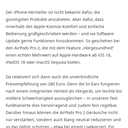
Der iPhone-Hersteller ist nicht bekannt dafür, die
günstigsten Produkte anzubieten. Aber dafür, dass
innerhalb des Apple-Kosmos Komfort und einfache
Bedienung großgeschrieben werden – und via Software-
Update gerne Funktionen hinzukommen. So geschehen bei
den AirPods Pro 2, die mit dem Feature „Hörgesundheit“
einen echten Mehrwert auf Apple-Hardware ab iOS 18,
iPadOS 18 oder macOS Sequoia bieten.
Da relativiert sich dann auch die unverbindliche
Preisempfehlung von 280 Euro. Denn die In-Ears fungieren
nach einem integrierten Hörtest als Hörgerät, um leichte bis
mittlere Schwerhörigkeit auszugleichen – in unserem Test
funktionierte dies hervorragend und zudem fein regelbar.
Darüber hinaus können die AirPods Pro 2 Geräusche nicht
nur verstärken, sondern auch klang neutral reduzieren und
so das Gehör schützen – etwa bei einem Livekonzert. Ein